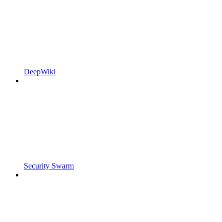
DeepWiki
Security Swarm