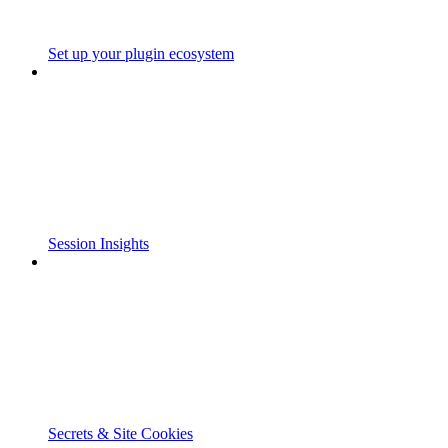
Set up your plugin ecosystem
Session Insights
Secrets & Site Cookies