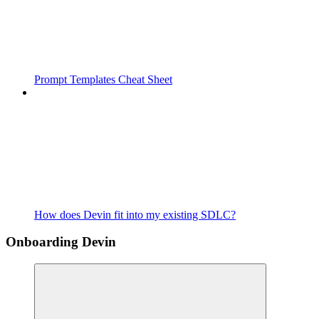
Prompt Templates Cheat Sheet
How does Devin fit into my existing SDLC?
Onboarding Devin