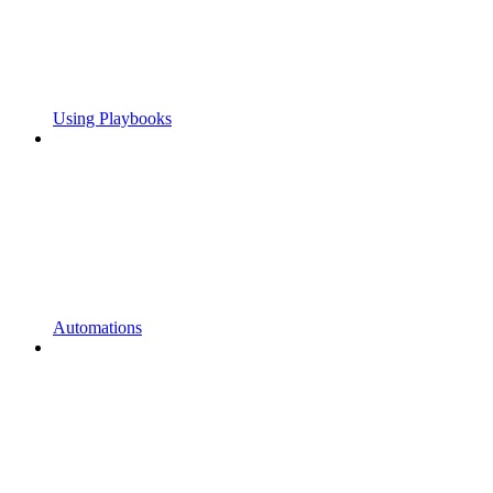
Using Playbooks
Automations