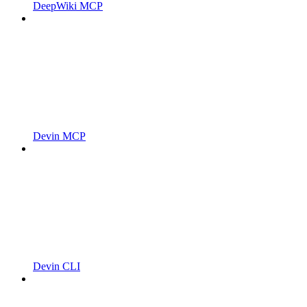
DeepWiki MCP
Devin MCP
Devin CLI