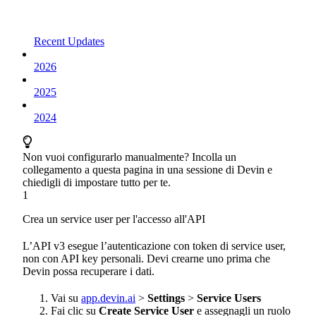
Recent Updates
2026
2025
2024
Non vuoi configurarlo manualmente? Incolla un
collegamento a questa pagina in una sessione di Devin e
chiedigli di impostare tutto per te.
1
Crea un service user per l'accesso all'API
L’API v3 esegue l’autenticazione con token di service user,
non con API key personali. Devi crearne uno prima che
Devin possa recuperare i dati.
Vai su
app.devin.ai
>
Settings
>
Service Users
Fai clic su
Create Service User
e assegnagli un ruolo