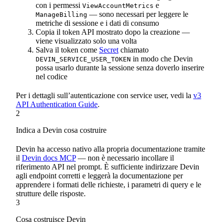
con i permessi
e
ViewAccountMetrics
— sono necessari per leggere le
ManageBilling
metriche di sessione e i dati di consumo
Copia il token API mostrato dopo la creazione —
viene visualizzato solo una volta
Salva il token come
Secret
chiamato
in modo che Devin
DEVIN_SERVICE_USER_TOKEN
possa usarlo durante la sessione senza doverlo inserire
nel codice
Per i dettagli sull’autenticazione con service user, vedi la
v3
API Authentication Guide
.
2
Indica a Devin cosa costruire
Devin ha accesso nativo alla propria documentazione tramite
il
Devin docs MCP
— non è necessario incollare il
riferimento API nel prompt. È sufficiente indirizzare Devin
agli endpoint corretti e leggerà la documentazione per
apprendere i formati delle richieste, i parametri di query e le
strutture delle risposte.
3
Cosa costruisce Devin