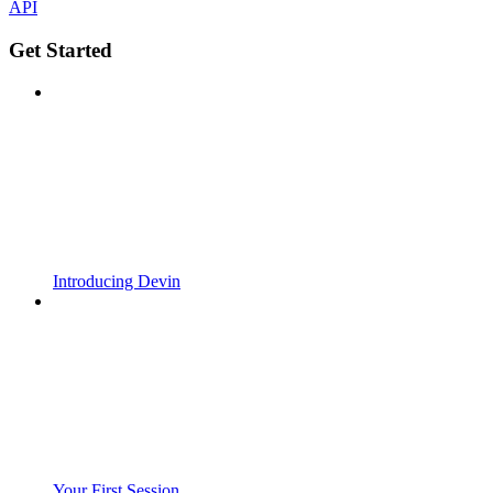
API
Get Started
Introducing Devin
Your First Session