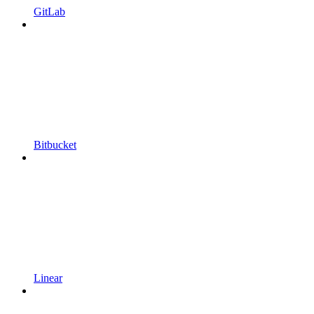
GitLab
Bitbucket
Linear