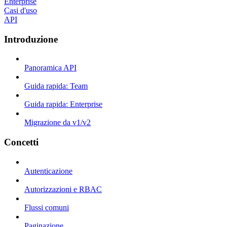
Enterprise
Casi d'uso
API
Introduzione
Panoramica API
Guida rapida: Team
Guida rapida: Enterprise
Migrazione da v1/v2
Concetti
Autenticazione
Autorizzazioni e RBAC
Flussi comuni
Paginazione