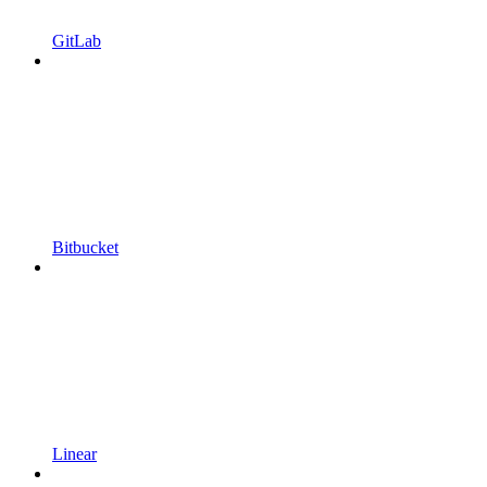
GitLab
Bitbucket
Linear