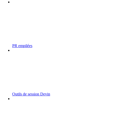
PR empilées
Outils de session Devin