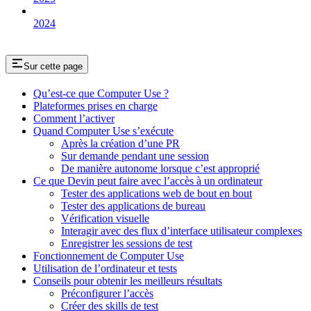
2024
Sur cette page
Qu’est-ce que Computer Use ?
Plateformes prises en charge
Comment l’activer
Quand Computer Use s’exécute
Après la création d’une PR
Sur demande pendant une session
De manière autonome lorsque c’est approprié
Ce que Devin peut faire avec l’accès à un ordinateur
Tester des applications web de bout en bout
Tester des applications de bureau
Vérification visuelle
Interagir avec des flux d’interface utilisateur complexes
Enregistrer les sessions de test
Fonctionnement de Computer Use
Utilisation de l’ordinateur et tests
Conseils pour obtenir les meilleurs résultats
Préconfigurer l’accès
Créer des skills de test