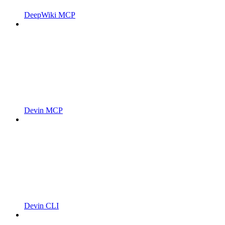
DeepWiki MCP
Devin MCP
Devin CLI