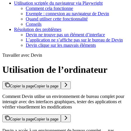
Utilisation scriptée du navigateur via Playwright
Comment cela fonctionne
Exemple : connexion au navigateur de Devin
Quand utiliser cette fonctionnalité
Conseils
Résolution des problèmes
Devin ne trouve pas un élément d’interface
L’application ne s’affiche pas sur le bureau de Devin
Devin clique sur les mauvais éléments
Travailler avec Devin
Utilisation de l’ordinateur
Copier la page
Copier la page
Comment Devin utilise un environnement de bureau complet pour
interagir avec des interfaces graphiques, tester des applications et
vérifier visuellement les modifications
Copier la page
Copier la page
Devin a accès à un environnement de bureau complet — pas