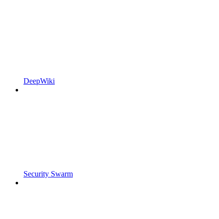
DeepWiki
Security Swarm