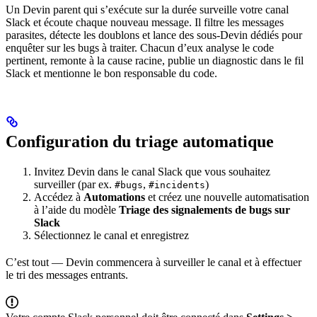
Un Devin parent qui s’exécute sur la durée surveille votre canal
Slack et écoute chaque nouveau message. Il filtre les messages
parasites, détecte les doublons et lance des sous-Devin dédiés pour
enquêter sur les bugs à traiter. Chacun d’eux analyse le code
pertinent, remonte à la cause racine, publie un diagnostic dans le fil
Slack et mentionne le bon responsable du code.
Configuration du triage automatique
Invitez Devin dans le canal Slack que vous souhaitez
surveiller (par ex.
,
)
#bugs
#incidents
Accédez à
Automations
et créez une nouvelle automatisation
à l’aide du modèle
Triage des signalements de bugs sur
Slack
Sélectionnez le canal et enregistrez
C’est tout — Devin commencera à surveiller le canal et à effectuer
le tri des messages entrants.