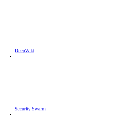
DeepWiki
Security Swarm