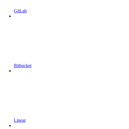
GitLab
Bitbucket
Linear