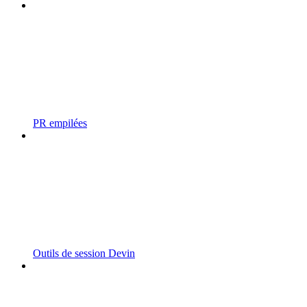
PR empilées
Outils de session Devin