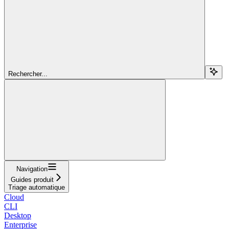
Rechercher...
Navigation
Guides produit
Triage automatique
Cloud
CLI
Desktop
Enterprise