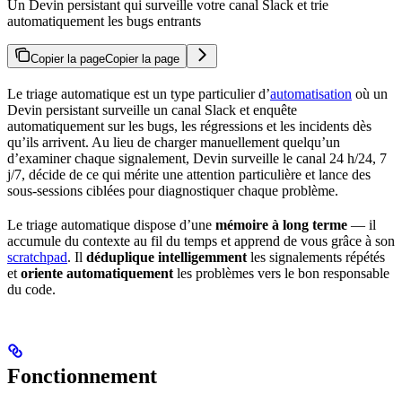
Un Devin persistant qui surveille votre canal Slack et trie
automatiquement les bugs entrants
Copier la page
Copier la page
Le triage automatique est un type particulier d’
automatisation
où un
Devin persistant surveille un canal Slack et enquête
automatiquement sur les bugs, les régressions et les incidents dès
qu’ils arrivent. Au lieu de charger manuellement quelqu’un
d’examiner chaque signalement, Devin surveille le canal 24 h/24, 7
j/7, décide de ce qui mérite une attention particulière et lance des
sous-sessions ciblées pour diagnostiquer chaque problème.
Le triage automatique dispose d’une
mémoire à long terme
— il
accumule du contexte au fil du temps et apprend de vous grâce à son
scratchpad
. Il
déduplique intelligemment
les signalements répétés
et
oriente automatiquement
les problèmes vers le bon responsable
du code.
Fonctionnement