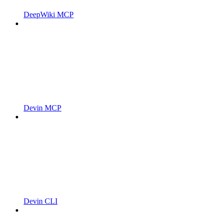
DeepWiki MCP
Devin MCP
Devin CLI