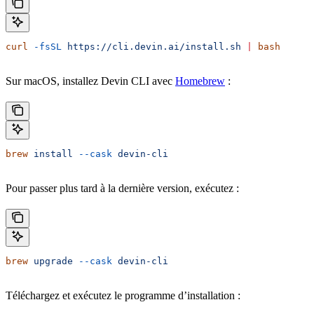
curl
 -fsSL
 https://cli.devin.ai/install.sh
 |
 bash
Sur macOS, installez Devin CLI avec
Homebrew
:
brew
 install
 --cask
 devin-cli
Pour passer plus tard à la dernière version, exécutez :
brew
 upgrade
 --cask
 devin-cli
Téléchargez et exécutez le programme d’installation :