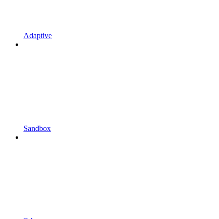
Adaptive
Sandbox