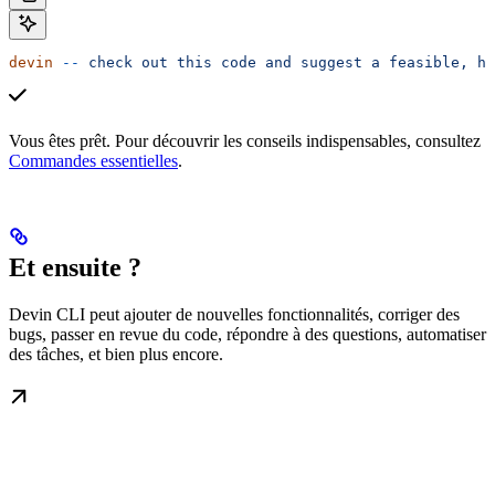
devin
 --
 check
 out
 this
 code
 and
 suggest
 a
 feasible,
 he
Vous êtes prêt. Pour découvrir les conseils indispensables, consultez
Commandes essentielles
.
Et ensuite ?
Devin CLI peut ajouter de nouvelles fonctionnalités, corriger des
bugs, passer en revue du code, répondre à des questions, automatiser
des tâches, et bien plus encore.