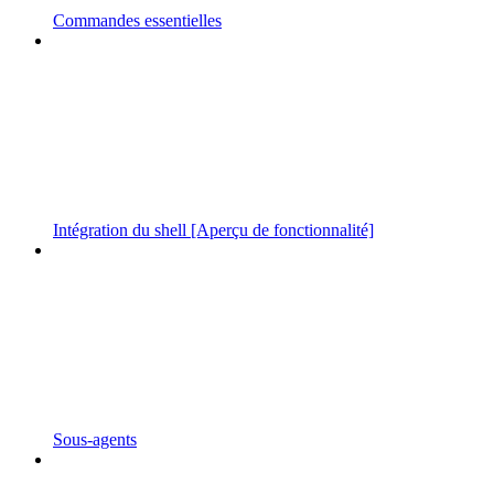
Commandes essentielles
Intégration du shell [Aperçu de fonctionnalité]
Sous-agents