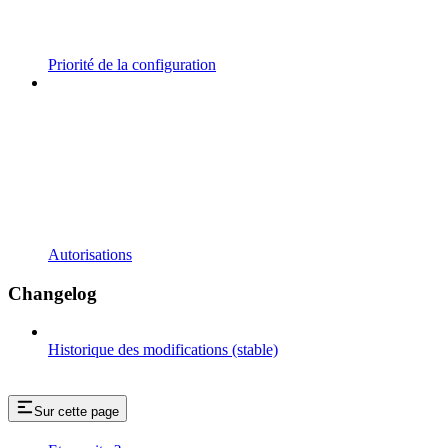
Priorité de la configuration
Autorisations
Changelog
Historique des modifications (stable)
Sur cette page