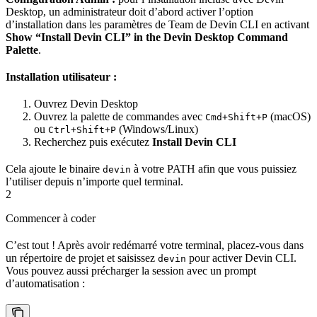
Desktop, un administrateur doit d’abord activer l’option
d’installation dans les paramètres de Team de Devin CLI en activant
Show “Install Devin CLI” in the Devin Desktop Command
Palette
.
Installation utilisateur :
Ouvrez Devin Desktop
Ouvrez la palette de commandes avec
(macOS)
Cmd+Shift+P
ou
(Windows/Linux)
Ctrl+Shift+P
Recherchez puis exécutez
Install Devin CLI
Cela ajoute le binaire
à votre PATH afin que vous puissiez
devin
l’utiliser depuis n’importe quel terminal.
2
Commencer à coder
C’est tout ! Après avoir redémarré votre terminal, placez-vous dans
un répertoire de projet et saisissez
pour activer Devin CLI.
devin
Vous pouvez aussi précharger la session avec un prompt
d’automatisation :