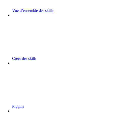
Vue d’ensemble des skills
Créer des skills
Plugins