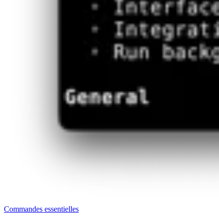
Commandes essentielles