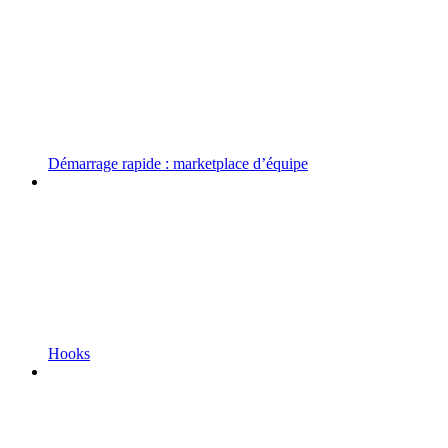
Démarrage rapide : marketplace d’équipe
Hooks