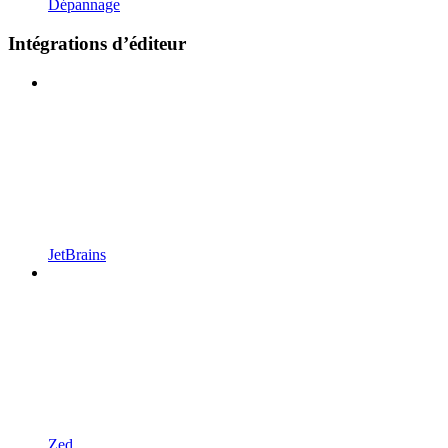
Dépannage
Intégrations d’éditeur
JetBrains
Zed