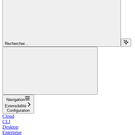
Rechercher...
Navigation
Extensibilité
Configuration
Cloud
CLI
Desktop
Enterprise