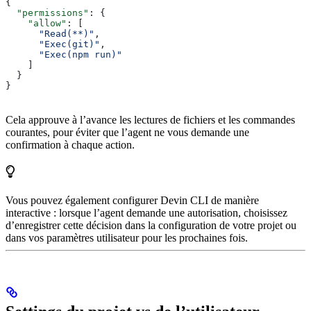
{
  "permissions"
: {
    "allow"
: [
      "Read(**)"
,
      "Exec(git)"
,
      "Exec(npm run)"
    ]
  }
}
Cela approuve à l’avance les lectures de fichiers et les commandes
courantes, pour éviter que l’agent ne vous demande une
confirmation à chaque action.
Vous pouvez également configurer Devin CLI de manière
interactive : lorsque l’agent demande une autorisation, choisissez
d’enregistrer cette décision dans la configuration de votre projet ou
dans vos paramètres utilisateur pour les prochaines fois.