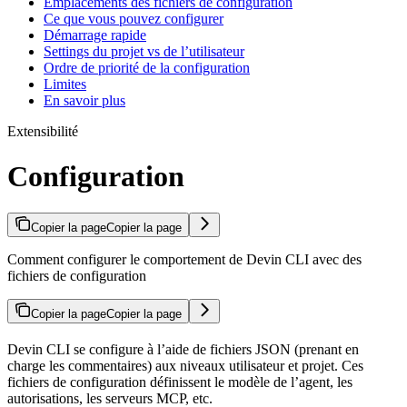
Emplacements des fichiers de configuration
Ce que vous pouvez configurer
Démarrage rapide
Settings du projet vs de l’utilisateur
Ordre de priorité de la configuration
Limites
En savoir plus
Extensibilité
Configuration
Copier la page
Copier la page
Comment configurer le comportement de Devin CLI avec des
fichiers de configuration
Copier la page
Copier la page
Devin CLI se configure à l’aide de fichiers JSON (prenant en
charge les commentaires) aux niveaux utilisateur et projet. Ces
fichiers de configuration définissent le modèle de l’agent, les
autorisations, les serveurs MCP, etc.