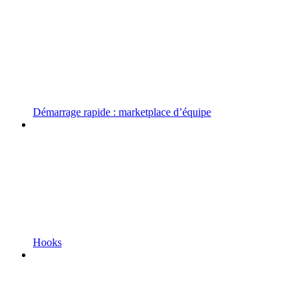
Démarrage rapide : marketplace d’équipe
Hooks