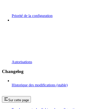
Priorité de la configuration
Autorisations
Changelog
Historique des modifications (stable)
Sur cette page