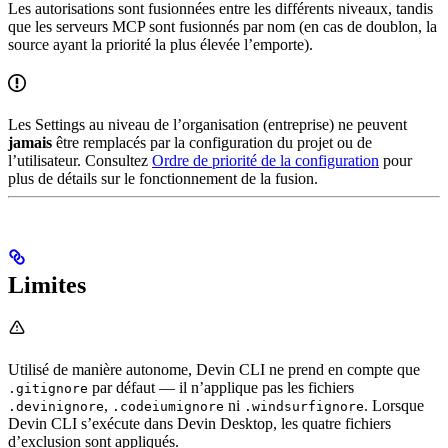
Les autorisations sont fusionnées entre les différents niveaux, tandis
que les serveurs MCP sont fusionnés par nom (en cas de doublon, la
source ayant la priorité la plus élevée l’emporte).
Les Settings au niveau de l’organisation (entreprise) ne peuvent
jamais
être remplacés par la configuration du projet ou de
l’utilisateur. Consultez
Ordre de priorité de la configuration
pour
plus de détails sur le fonctionnement de la fusion.
Limites
Utilisé de manière autonome, Devin CLI ne prend en compte que
par défaut — il n’applique pas les fichiers
.gitignore
,
ni
. Lorsque
.devinignore
.codeiumignore
.windsurfignore
Devin CLI s’exécute dans Devin Desktop, les quatre fichiers
d’exclusion sont appliqués.