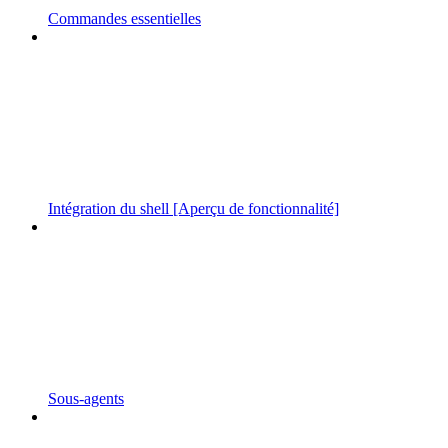
Commandes essentielles
Intégration du shell [Aperçu de fonctionnalité]
Sous-agents