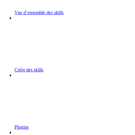
Vue d’ensemble des skills
Créer des skills
Plugins