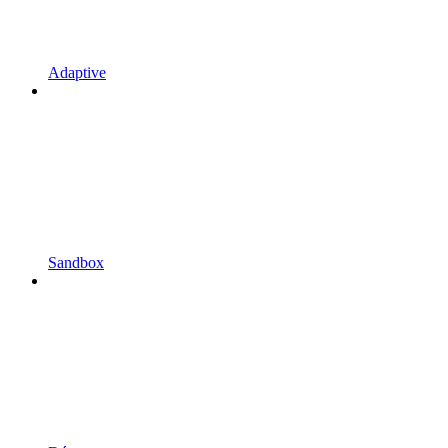
Adaptive
Sandbox