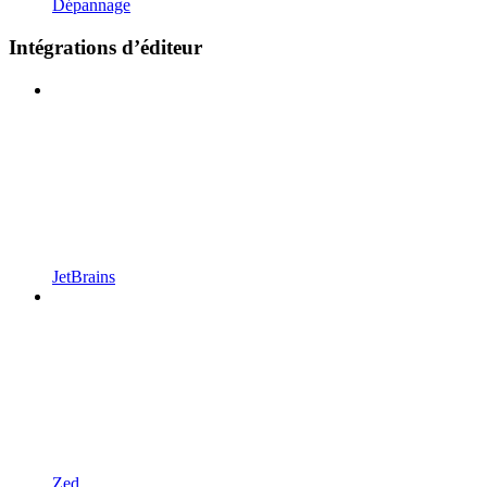
Dépannage
Intégrations d’éditeur
JetBrains
Zed