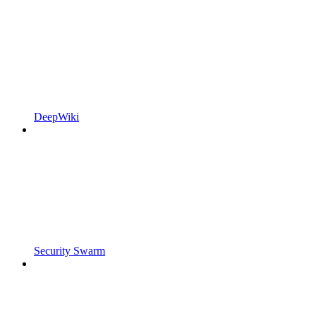
DeepWiki
Security Swarm