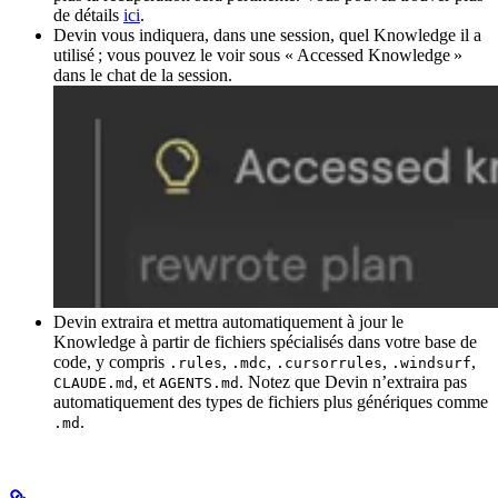
de détails
ici
.
Devin vous indiquera, dans une session, quel Knowledge il a
utilisé ; vous pouvez le voir sous « Accessed Knowledge »
dans le chat de la session.
Devin extraira et mettra automatiquement à jour le
Knowledge à partir de fichiers spécialisés dans votre base de
code, y compris
,
,
,
,
.rules
.mdc
.cursorrules
.windsurf
, et
. Notez que Devin n’extraira pas
CLAUDE.md
AGENTS.md
automatiquement des types de fichiers plus génériques comme
.
.md