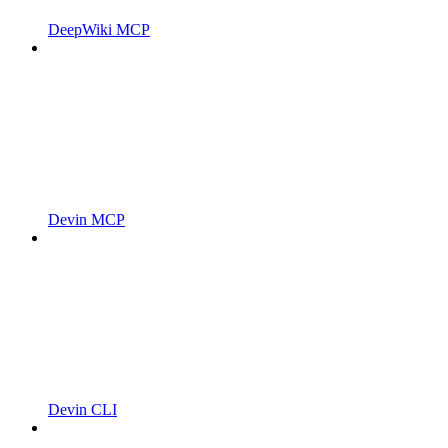
DeepWiki MCP
Devin MCP
Devin CLI