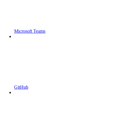
Microsoft Teams
GitHub