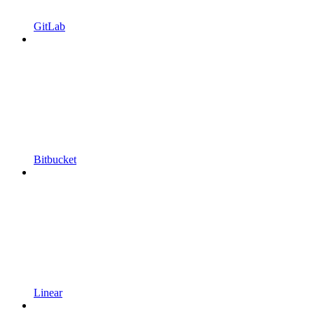
GitLab
Bitbucket
Linear