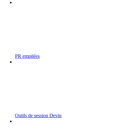
PR empilées
Outils de session Devin