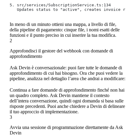
5. src/services/SubscriptionService.ts:134
   Updates status to "active", creates invoice recor
In meno di un minuto ottieni una mappa, a livello di file,
della pipeline di pagamento: cinque file, i nomi esatti delle
funzioni e il punto preciso in cui inserire la tua modifica.
2
Approfondisci il gestore del webhook con domande di
approfondimento
Ask Devin è conversazionale: puoi fare tutte le domande di
approfondimento di cui hai bisogno. Ora che puoi vedere la
pipeline, analizza nel dettaglio l’area che andrai a modificare:
Continua a fare domande di approfondimento finché non hai
un quadro completo. Ask Devin mantiene il contesto
dell’intera conversazione, quindi ogni domanda si basa sulle
risposte precedenti. Puoi anche chiedere a Devin di delineare
il tuo approccio di implementazione.
3
Avvia una sessione di programmazione direttamente da Ask
Devin