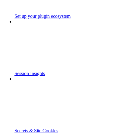
Set up your plugin ecosystem
Session Insights
Secrets & Site Cookies