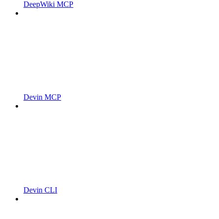
DeepWiki MCP
Devin MCP
Devin CLI