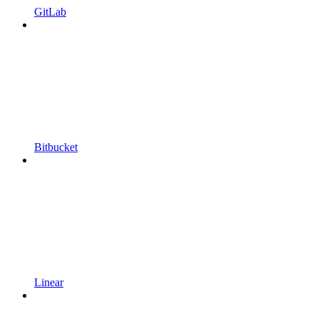
GitLab
Bitbucket
Linear