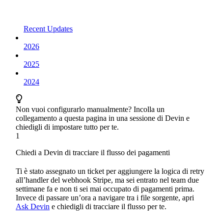
Recent Updates
2026
2025
2024
Non vuoi configurarlo manualmente? Incolla un
collegamento a questa pagina in una sessione di Devin e
chiedigli di impostare tutto per te.
1
Chiedi a Devin di tracciare il flusso dei pagamenti
Ti è stato assegnato un ticket per aggiungere la logica di retry
all’handler del webhook Stripe, ma sei entrato nel team due
settimane fa e non ti sei mai occupato di pagamenti prima.
Invece di passare un’ora a navigare tra i file sorgente, apri
Ask Devin
e chiedigli di tracciare il flusso per te.