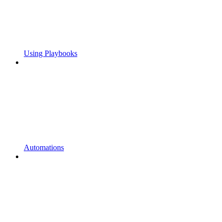
Using Playbooks
Automations