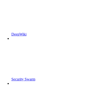
DeepWiki
Security Swarm