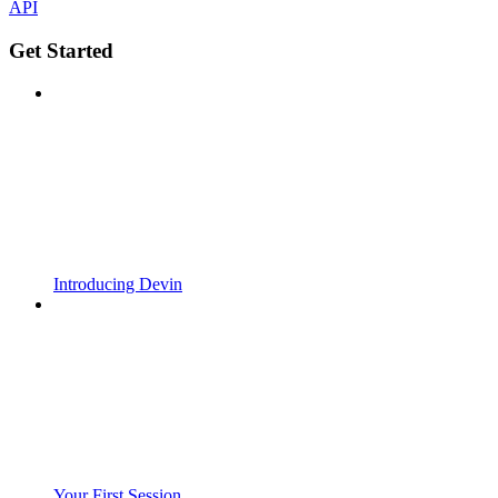
API
Get Started
Introducing Devin
Your First Session