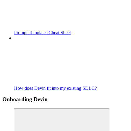
Prompt Templates Cheat Sheet
How does Devin fit into my existing SDLC?
Onboarding Devin