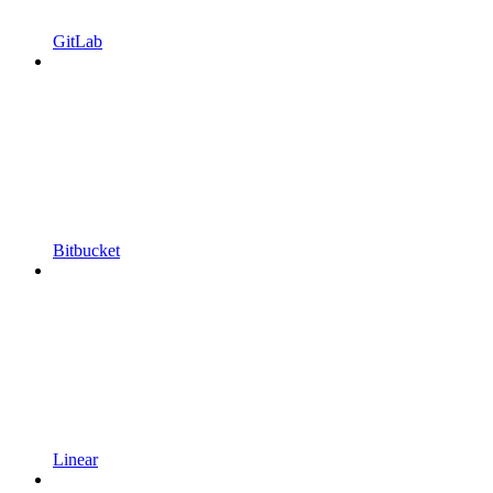
GitLab
Bitbucket
Linear