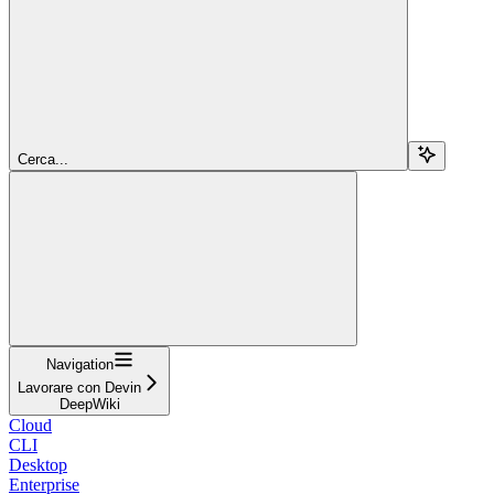
Cerca...
Navigation
Lavorare con Devin
DeepWiki
Cloud
CLI
Desktop
Enterprise