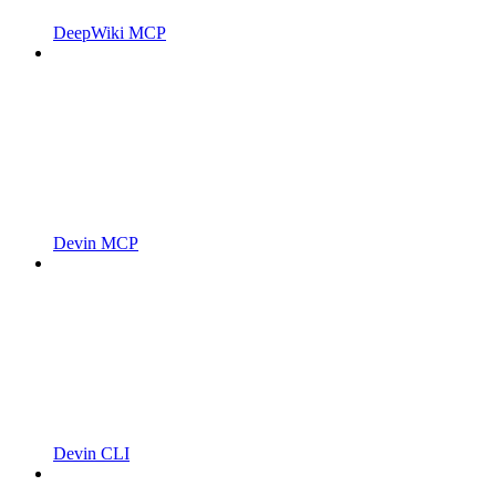
DeepWiki MCP
Devin MCP
Devin CLI