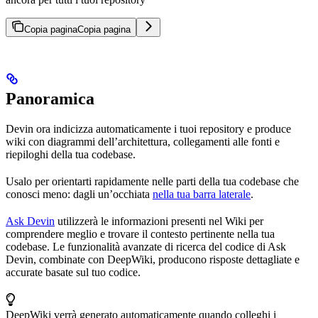
Copia pagina
Copia pagina
Panoramica
Devin ora indicizza automaticamente i tuoi repository e produce
wiki con diagrammi dell’architettura, collegamenti alle fonti e
riepiloghi della tua codebase.
Usalo per orientarti rapidamente nelle parti della tua codebase che
conosci meno: dagli un’occhiata
nella tua barra laterale
.
Ask Devin
utilizzerà le informazioni presenti nel Wiki per
comprendere meglio e trovare il contesto pertinente nella tua
codebase. Le funzionalità avanzate di ricerca del codice di Ask
Devin, combinate con DeepWiki, producono risposte dettagliate e
accurate basate sul tuo codice.
DeepWiki verrà generato automaticamente quando colleghi i