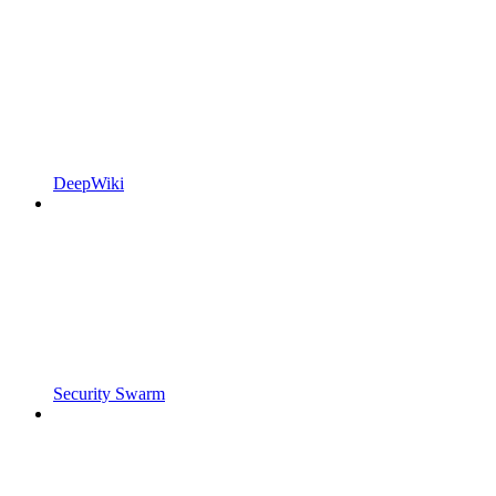
DeepWiki
Security Swarm