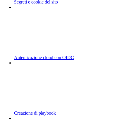
Segreti e cookie del sito
Autenticazione cloud con OIDC
Creazione di playbook