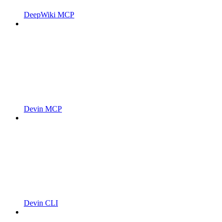
DeepWiki MCP
Devin MCP
Devin CLI