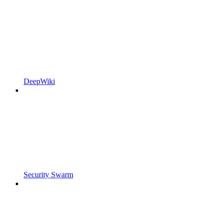
DeepWiki
Security Swarm