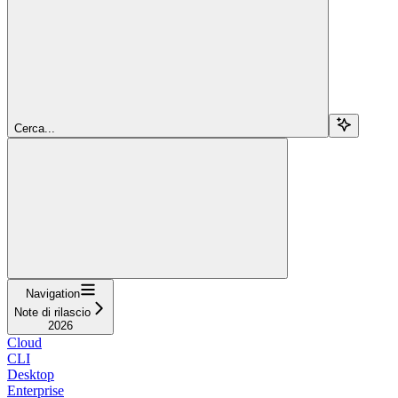
Cerca...
Navigation
Note di rilascio
2026
Cloud
CLI
Desktop
Enterprise