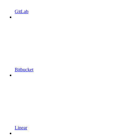
GitLab
Bitbucket
Linear