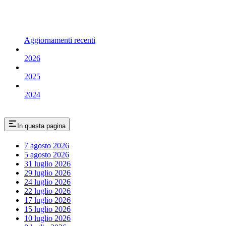
Aggiornamenti recenti
2026
2025
2024
In questa pagina
7 agosto 2026
5 agosto 2026
31 luglio 2026
29 luglio 2026
24 luglio 2026
22 luglio 2026
17 luglio 2026
15 luglio 2026
10 luglio 2026