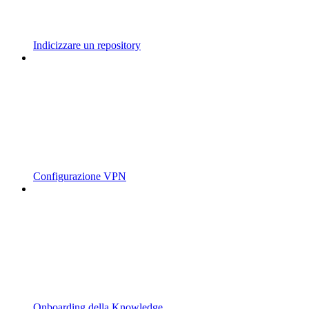
Indicizzare un repository
Configurazione VPN
Onboarding della Knowledge