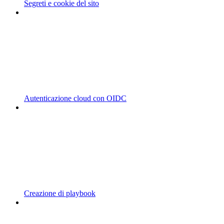
Segreti e cookie del sito
Autenticazione cloud con OIDC
Creazione di playbook