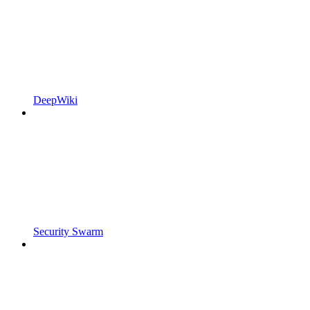
DeepWiki
Security Swarm