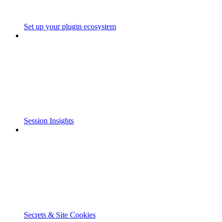
Set up your plugin ecosystem
Session Insights
Secrets & Site Cookies