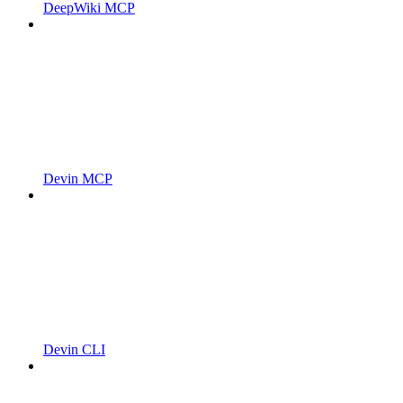
DeepWiki MCP
Devin MCP
Devin CLI