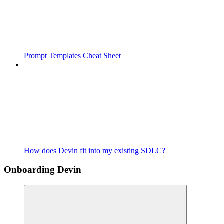
Prompt Templates Cheat Sheet
How does Devin fit into my existing SDLC?
Onboarding Devin