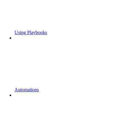
Using Playbooks
Automations