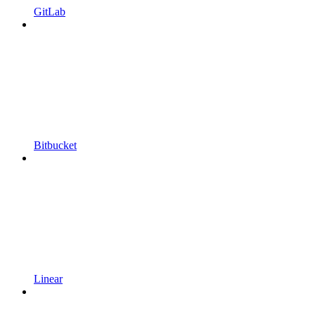
GitLab
Bitbucket
Linear