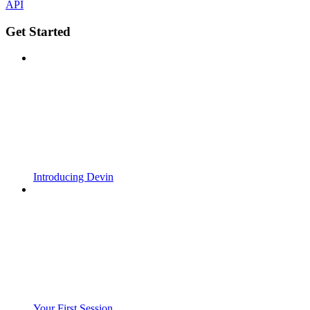
API
Get Started
Introducing Devin
Your First Session