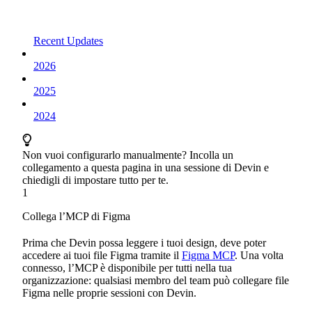
Recent Updates
2026
2025
2024
Non vuoi configurarlo manualmente? Incolla un
collegamento a questa pagina in una sessione di Devin e
chiedigli di impostare tutto per te.
1
Collega l’MCP di Figma
Prima che Devin possa leggere i tuoi design, deve poter
accedere ai tuoi file Figma tramite il
Figma MCP
. Una volta
connesso, l’MCP è disponibile per tutti nella tua
organizzazione: qualsiasi membro del team può collegare file
Figma nelle proprie sessioni con Devin.