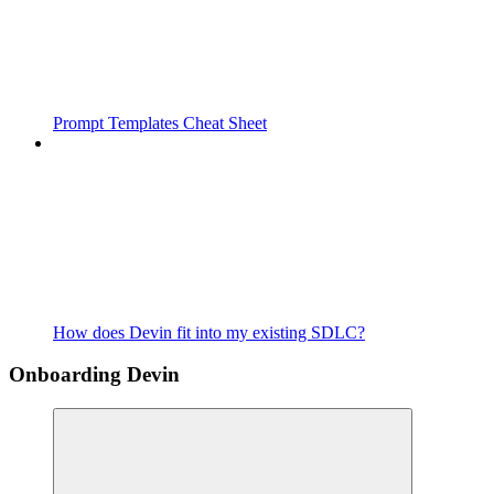
Prompt Templates Cheat Sheet
How does Devin fit into my existing SDLC?
Onboarding Devin