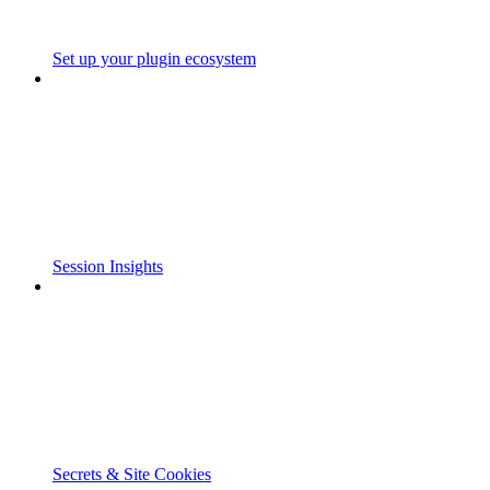
Set up your plugin ecosystem
Session Insights
Secrets & Site Cookies