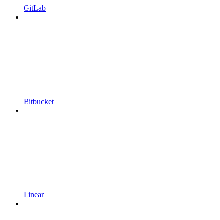
GitLab
Bitbucket
Linear