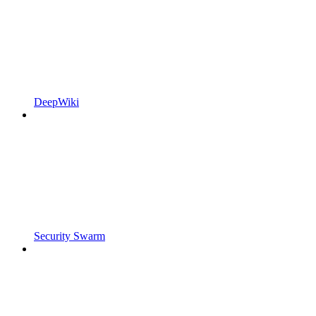
DeepWiki
Security Swarm