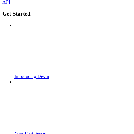
API
Get Started
Introducing Devin
Your First Session