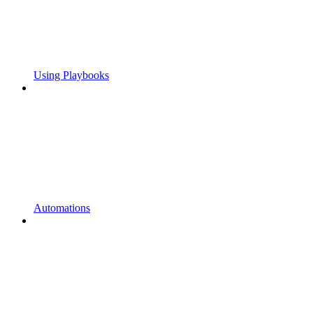
Using Playbooks
Automations