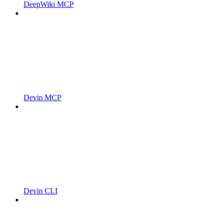
DeepWiki MCP
Devin MCP
Devin CLI