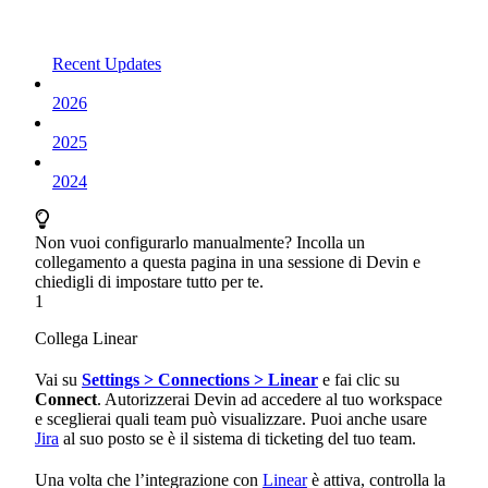
Recent Updates
2026
2025
2024
Non vuoi configurarlo manualmente? Incolla un
collegamento a questa pagina in una sessione di Devin e
chiedigli di impostare tutto per te.
1
Collega Linear
Vai su
Settings > Connections > Linear
e fai clic su
Connect
. Autorizzerai Devin ad accedere al tuo workspace
e sceglierai quali team può visualizzare. Puoi anche usare
Jira
al suo posto se è il sistema di ticketing del tuo team.
Una volta che l’integrazione con
Linear
è attiva, controlla la