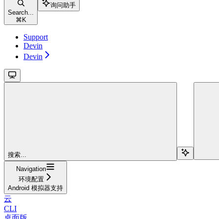
询问助手
Search...
⌘
K
Support
Devin
Devin
搜索...
Navigation
环境配置
Android 模拟器支持
云
CLI
桌面版