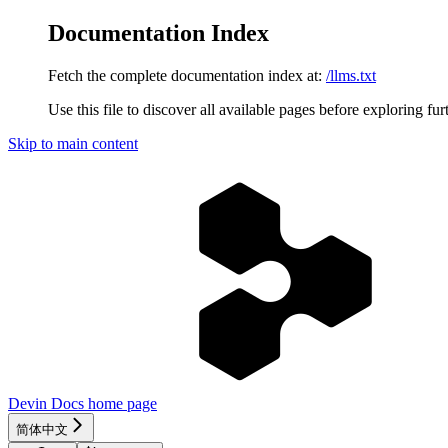
Documentation Index
Fetch the complete documentation index at:
/llms.txt
Use this file to discover all available pages before exploring fur
Skip to main content
Devin Docs
home page
简体中文