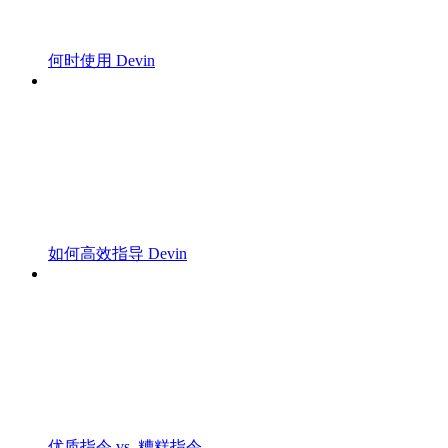
何时使用 Devin
如何高效指导 Devin
优质指令 vs. 糟糕指令