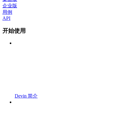
企业版
用例
API
开始使用
Devin 简介