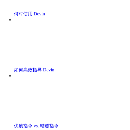
何时使用 Devin
如何高效指导 Devin
优质指令 vs. 糟糕指令