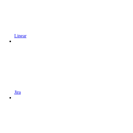
Linear
Jira