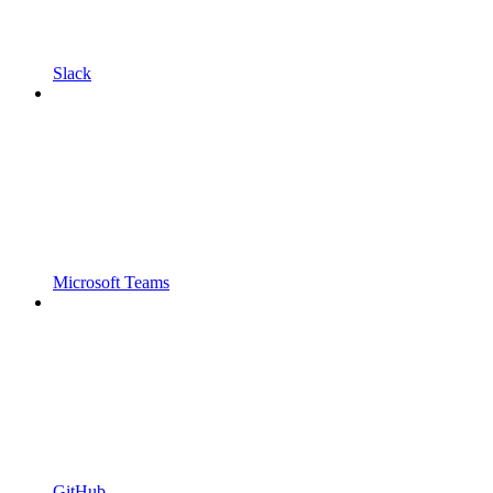
Slack
Microsoft Teams
GitHub