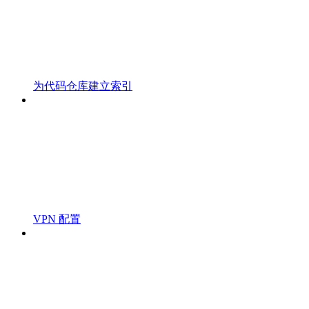
为代码仓库建立索引
VPN 配置