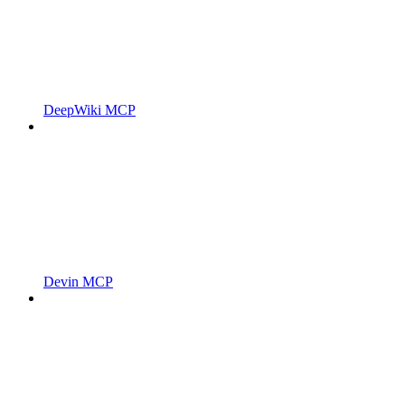
DeepWiki MCP
Devin MCP