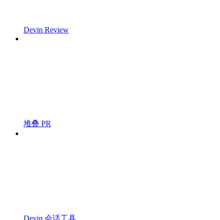
Devin Review
堆叠 PR
Devin 会话工具