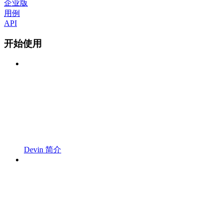
企业版
用例
API
开始使用
Devin 简介