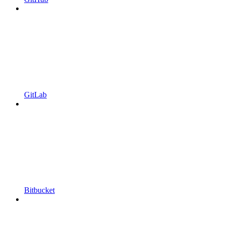
GitLab
Bitbucket