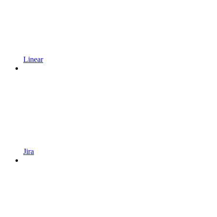
Linear
Jira