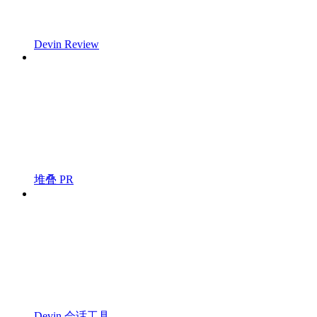
Devin Review
堆叠 PR
Devin 会话工具