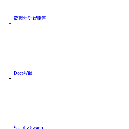
数据分析智能体
DeepWiki
Security Swarm