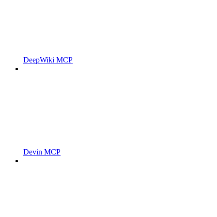
DeepWiki MCP
Devin MCP