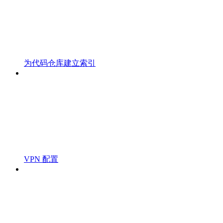
为代码仓库建立索引
VPN 配置