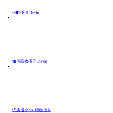
何时使用 Devin
如何高效指导 Devin
优质指令 vs. 糟糕指令