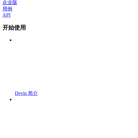
企业版
用例
API
开始使用
Devin 简介