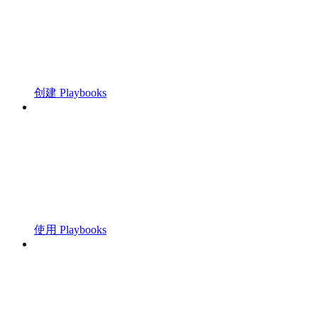
创建 Playbooks
使用 Playbooks