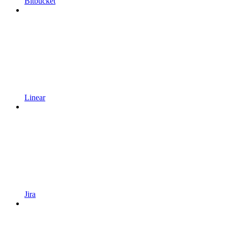
Bitbucket
Linear
Jira