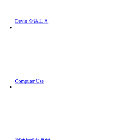
Devin 会话工具
Computer Use