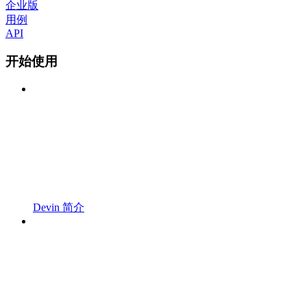
企业版
用例
API
开始使用
Devin 简介