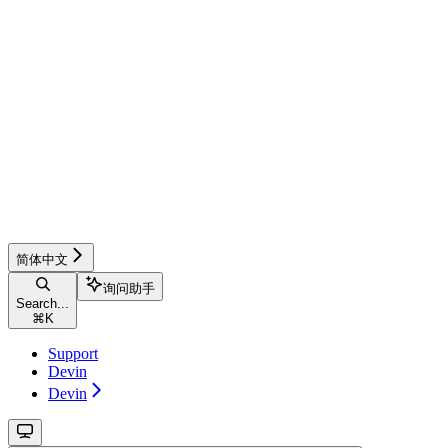
简体中文
询问助手
Search...
⌘
K
Support
Devin
Devin