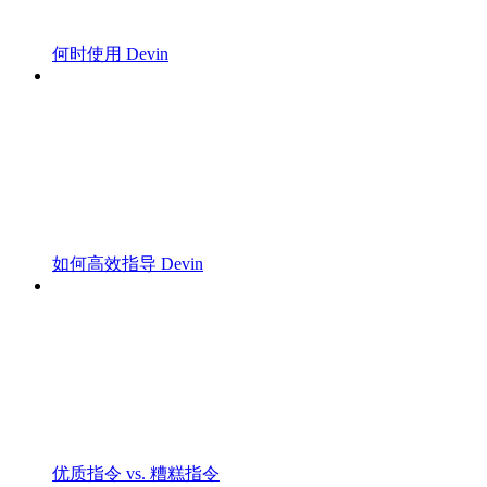
何时使用 Devin
如何高效指导 Devin
优质指令 vs. 糟糕指令