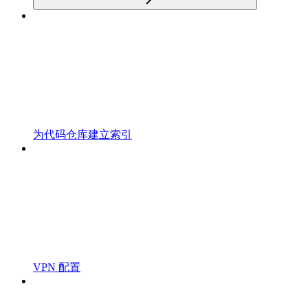
为代码仓库建立索引
VPN 配置