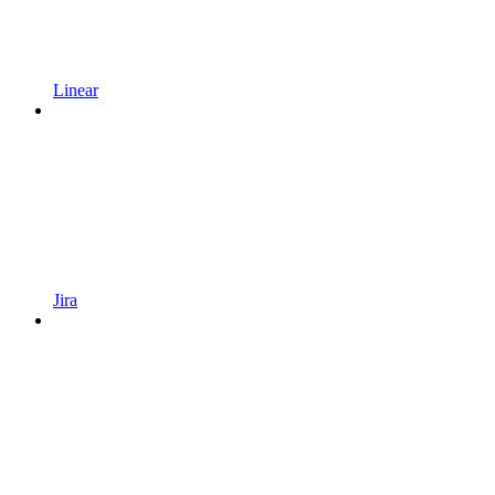
Linear
Jira