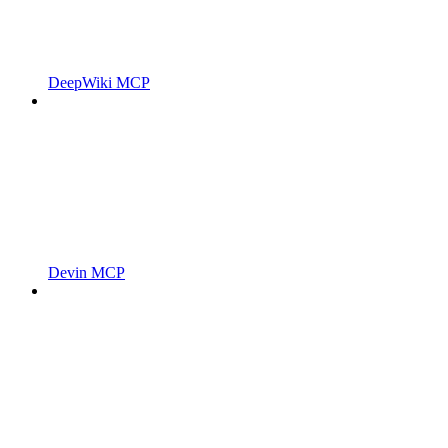
DeepWiki MCP
Devin MCP