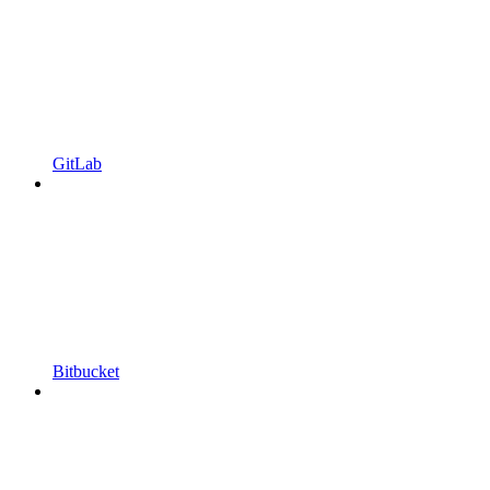
GitLab
Bitbucket