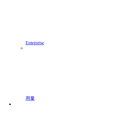
Enterprise
用量