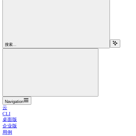
搜索...
Navigation
云
CLI
桌面版
企业版
用例