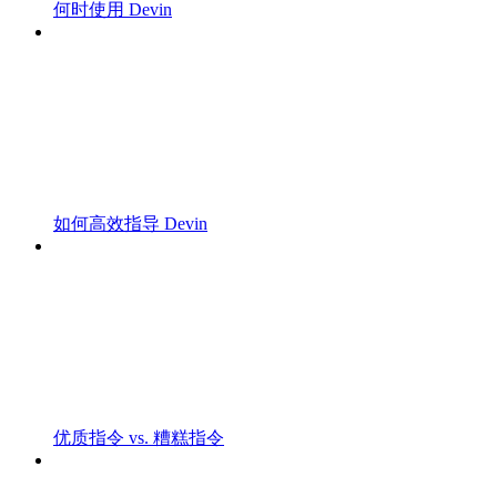
何时使用 Devin
如何高效指导 Devin
优质指令 vs. 糟糕指令