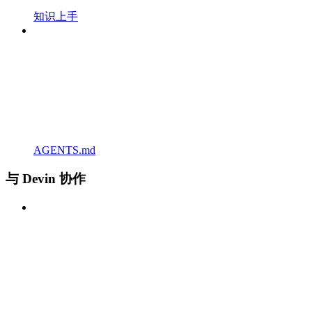
知识上手
AGENTS.md
与 Devin 协作