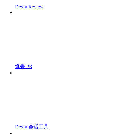
Devin Review
堆叠 PR
Devin 会话工具