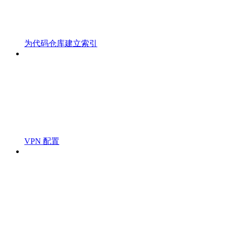
为代码仓库建立索引
VPN 配置