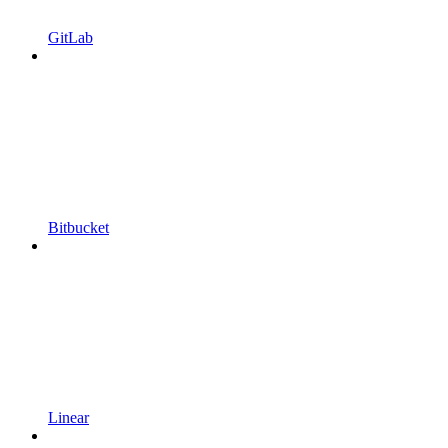
GitLab
Bitbucket
Linear