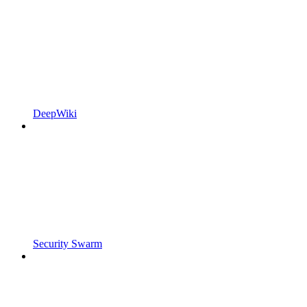
DeepWiki
Security Swarm