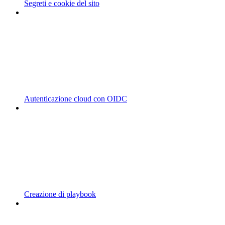
Segreti e cookie del sito
Autenticazione cloud con OIDC
Creazione di playbook