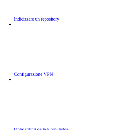
Indicizzare un repository
Configurazione VPN
Onboarding della Knowledge