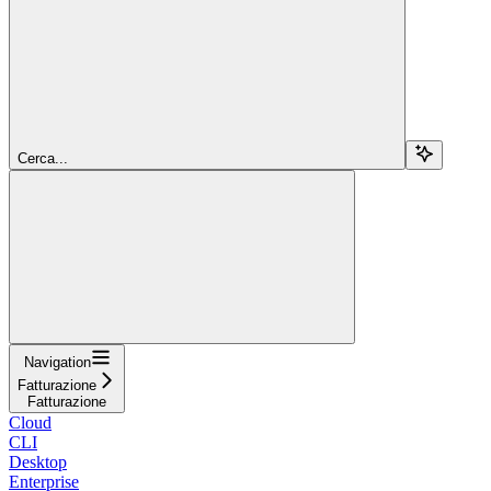
Cerca...
Navigation
Fatturazione
Fatturazione
Cloud
CLI
Desktop
Enterprise