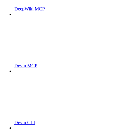
DeepWiki MCP
Devin MCP
Devin CLI