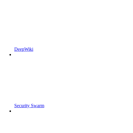
DeepWiki
Security Swarm