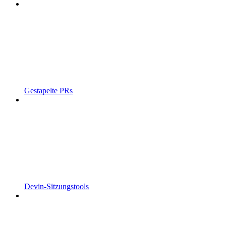
Gestapelte PRs
Devin-Sitzungstools