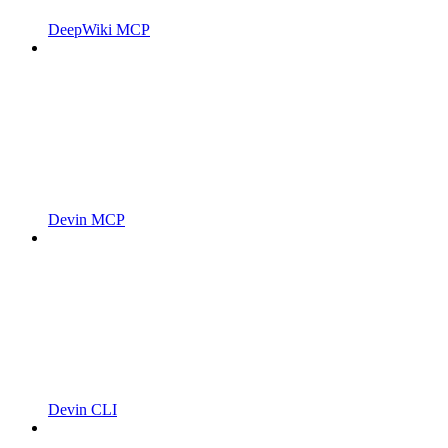
DeepWiki MCP
Devin MCP
Devin CLI