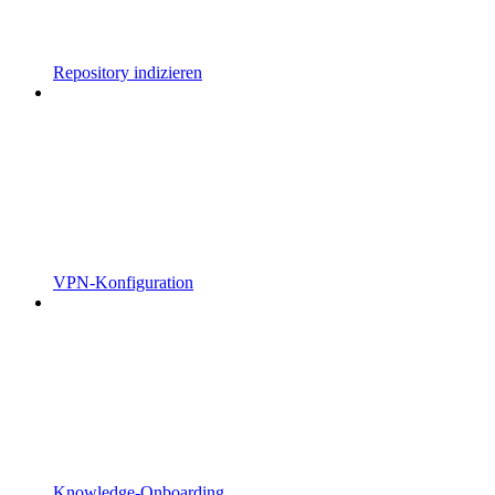
Repository indizieren
VPN-Konfiguration
Knowledge-Onboarding