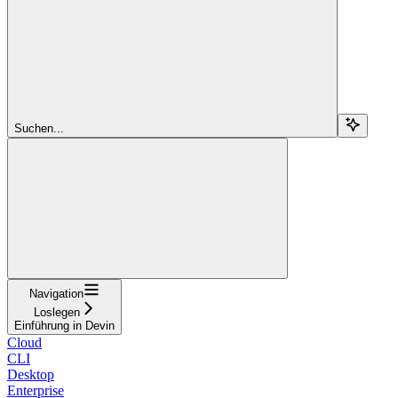
Suchen...
Navigation
Loslegen
Einführung in Devin
Cloud
CLI
Desktop
Enterprise