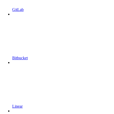
GitLab
Bitbucket
Linear