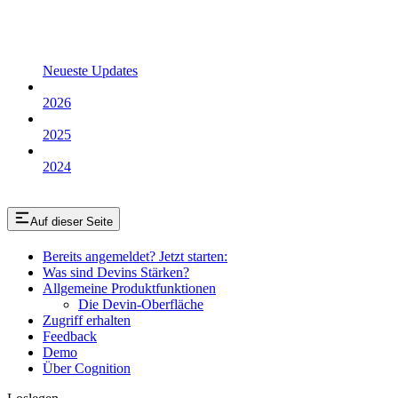
Neueste Updates
2026
2025
2024
Auf dieser Seite
Bereits angemeldet? Jetzt starten:
Was sind Devins Stärken?
Allgemeine Produktfunktionen
Die Devin-Oberfläche
Zugriff erhalten
Feedback
Demo
Über Cognition