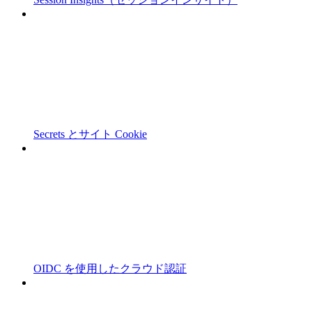
Secrets とサイト Cookie
OIDC を使用したクラウド認証