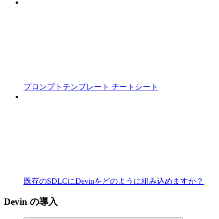
プロンプトテンプレート チートシート
既存のSDLCにDevinをどのように組み込めますか？
Devin の導入