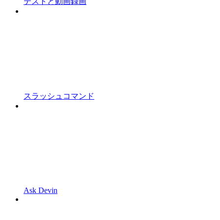
テストと動画録画
スラッシュコマンド
Ask Devin