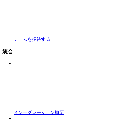
チームを招待する
統合
インテグレーション概要