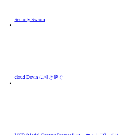
Security Swarm
cloud Devin に引き継ぐ