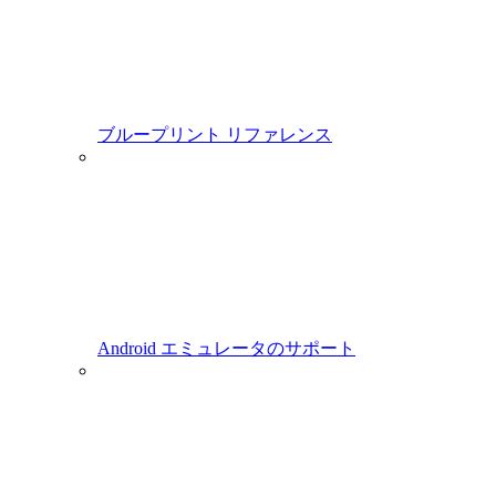
ブループリント リファレンス
Android エミュレータのサポート