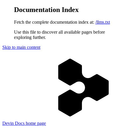
Documentation Index
Fetch the complete documentation index at:
/llms.txt
Use this file to discover all available pages before
exploring further.
Skip to main content
Devin Docs
home page