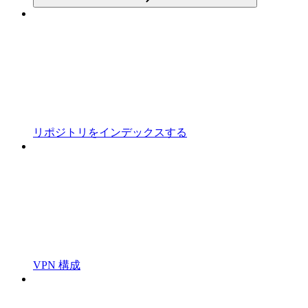
リポジトリをインデックスする
VPN 構成