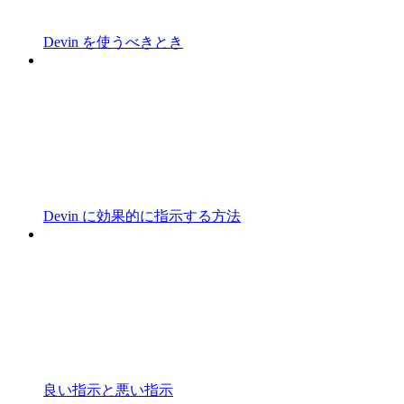
Devin を使うべきとき
Devin に効果的に指示する方法
良い指示と悪い指示