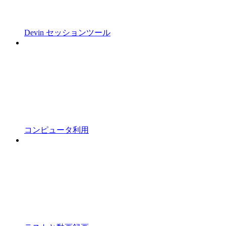
Devin セッションツール
コンピュータ利用