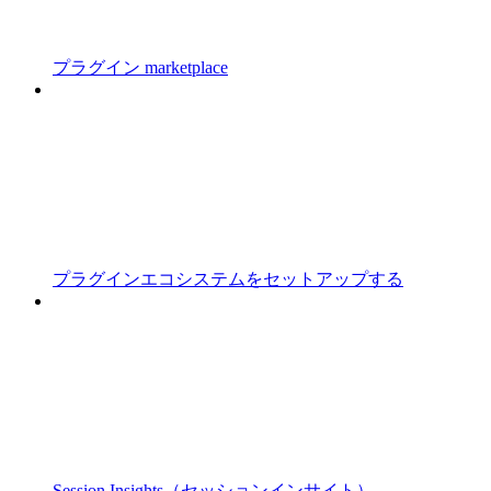
プラグイン marketplace
プラグインエコシステムをセットアップする
Session Insights（セッションインサイト）