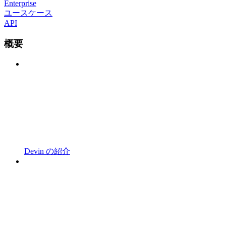
Enterprise
ユースケース
API
概要
Devin の紹介