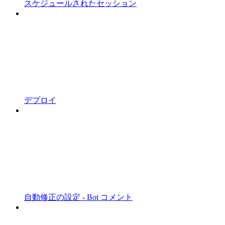
スケジュールされたセッション
デプロイ
自動修正の設定 - Bot コメント