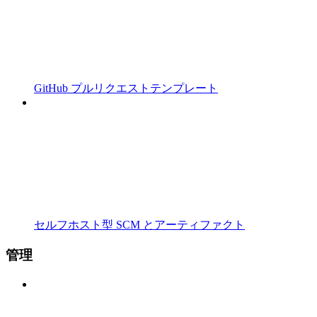
GitHub プルリクエストテンプレート
セルフホスト型 SCM とアーティファクト
管理