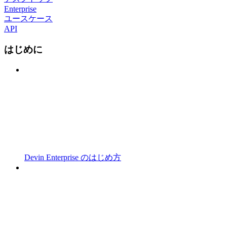
Enterprise
ユースケース
API
はじめに
Devin Enterprise のはじめ方