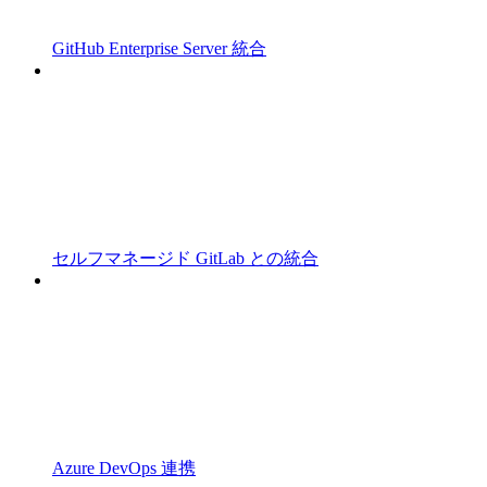
GitHub Enterprise Server 統合
セルフマネージド GitLab との統合
Azure DevOps 連携