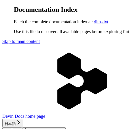
Documentation Index
Fetch the complete documentation index at:
/llms.txt
Use this file to discover all available pages before exploring fur
Skip to main content
Devin Docs
home page
日本語