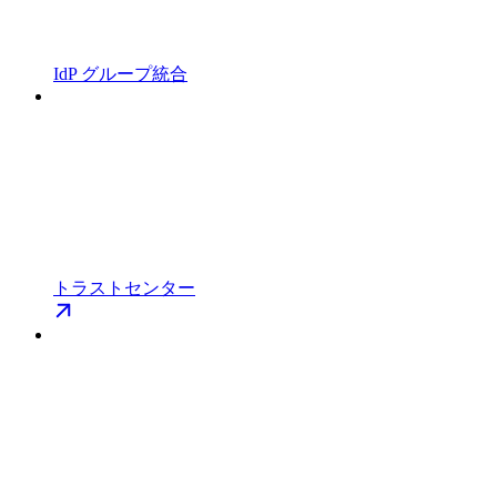
IdP グループ統合
トラストセンター