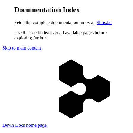
Documentation Index
Fetch the complete documentation index at:
/llms.txt
Use this file to discover all available pages before
exploring further.
Skip to main content
Devin Docs
home page