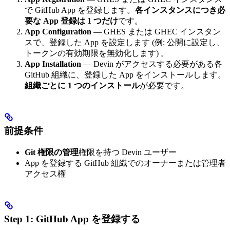
で GitHub App を登録します。
各インスタンスにつき必
要な App 登録は 1 つだけ
です。
App Configuration
— GHES または GHEC インスタン
スで、登録した App を設定します (例: 公開に設定し、
トークンの有効期限を無効化します) 。
App Installation
— Devin がアクセスする必要がある各
GitHub 組織に、登録した App をインストールします。
組織ごとに 1 つのインストール
が必要です。
前提条件
Git 権限の管理
権限を持つ Devin ユーザー
App を登録する GitHub 組織でのオーナーまたは管理者
アクセス権
Step 1: GitHub App を登録する