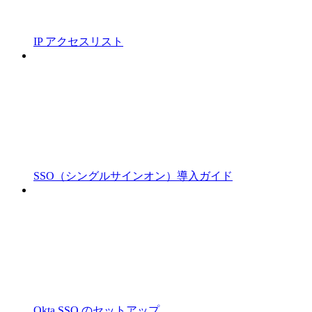
IP アクセスリスト
SSO（シングルサインオン）導入ガイド
Okta SSO のセットアップ