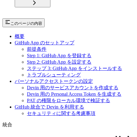
このページの内容
概要
GitHub App のセットアップ
前提条件
Step 1: GitHub App を登録する
Step 2: GitHub App を設定する
ステップ 3: GitHub App をインストールする
トラブルシューティング
パーソナルアクセストークンの設定
Devin 用のサービスアカウントを作成する
Devin 用の Personal Access Token を生成する
PAT の権限をローカル環境で検証する
GitHub 統合で Devin を利用する
セキュリティに関する考慮事項
統合