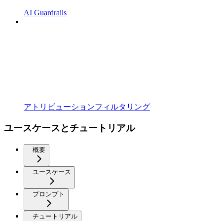
AI Guardrails
アトリビューションフィルタリング
ユースケースとチュートリアル
概要
ユースケース
プロンプト
チュートリアル