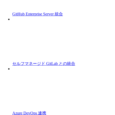
GitHub Enterprise Server 統合
セルフマネージド GitLab との統合
Azure DevOps 連携