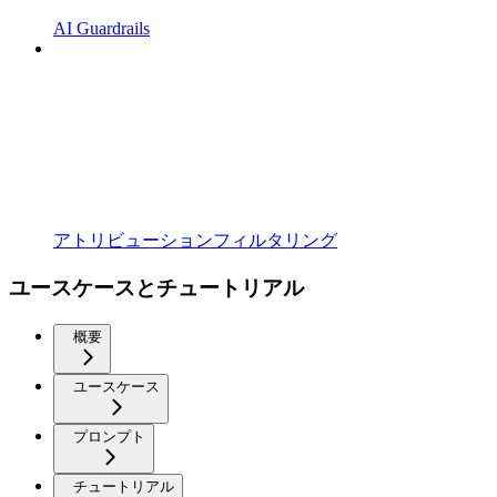
AI Guardrails
アトリビューションフィルタリング
ユースケースとチュートリアル
概要
ユースケース
プロンプト
チュートリアル