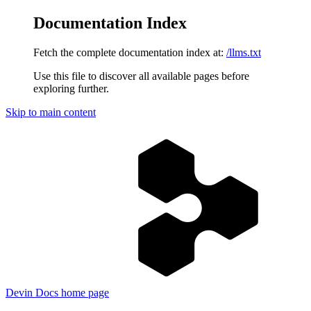
Documentation Index
Fetch the complete documentation index at:
/llms.txt
Use this file to discover all available pages before
exploring further.
Skip to main content
Devin Docs
home page