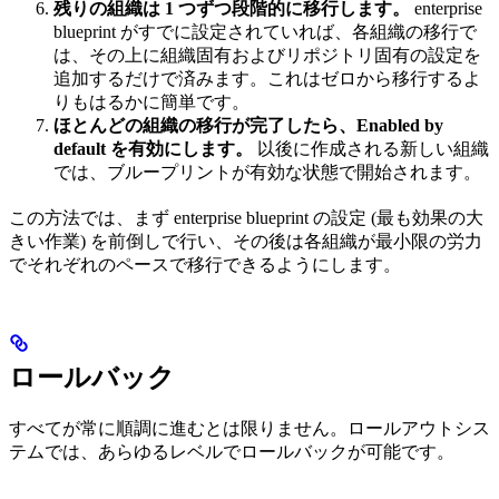
残りの組織は 1 つずつ段階的に移行します。
enterprise
blueprint がすでに設定されていれば、各組織の移行で
は、その上に組織固有およびリポジトリ固有の設定を
追加するだけで済みます。これはゼロから移行するよ
りもはるかに簡単です。
ほとんどの組織の移行が完了したら、Enabled by
default を有効にします。
以後に作成される新しい組織
では、ブループリントが有効な状態で開始されます。
この方法では、まず enterprise blueprint の設定 (最も効果の大
きい作業) を前倒しで行い、その後は各組織が最小限の労力
でそれぞれのペースで移行できるようにします。
ロールバック
すべてが常に順調に進むとは限りません。ロールアウトシス
テムでは、あらゆるレベルでロールバックが可能です。