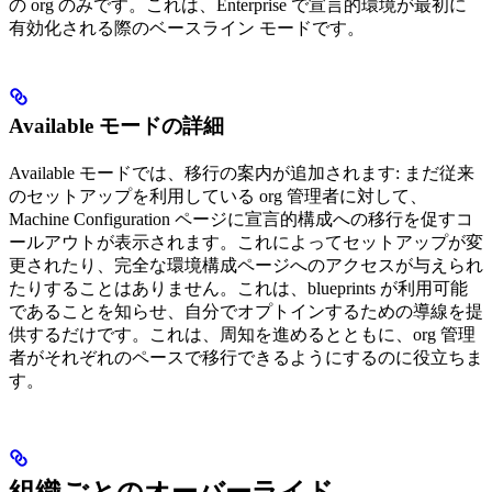
の org のみです。これは、Enterprise で宣言的環境が最初に
有効化される際のベースライン モードです。
Available モードの詳細
Available モードでは、移行の案内が追加されます: まだ従来
のセットアップを利用している org 管理者に対して、
Machine Configuration ページに宣言的構成への移行を促すコ
ールアウトが表示されます。これによってセットアップが変
更されたり、完全な環境構成ページへのアクセスが与えられ
たりすることはありません。これは、blueprints が利用可能
であることを知らせ、自分でオプトインするための導線を提
供するだけです。これは、周知を進めるとともに、org 管理
者がそれぞれのペースで移行できるようにするのに役立ちま
す。