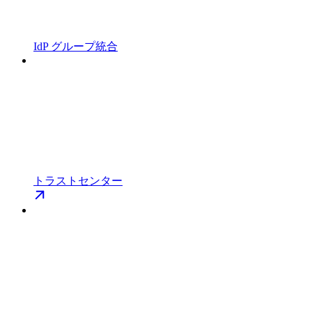
IdP グループ統合
トラストセンター