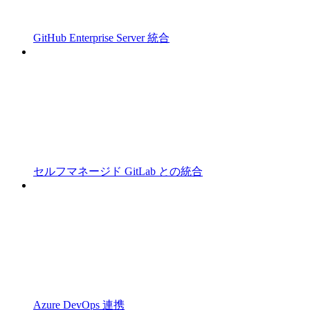
GitHub Enterprise Server 統合
セルフマネージド GitLab との統合
Azure DevOps 連携