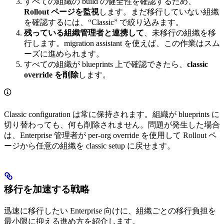
すべての組織の build の健全性を確認するため、
Rollout ページを監視
します。まだ移行していない組織
を確認するには、“Classic” で絞り込みます。
残っている組織管理者と連携して
、未移行の組織を移
行します。migration assistant を使えば、この作業はスム
ーズに進められます。
すべての組織が blueprints 上で確認できたら、
classic
override を削除
します。
Classic configuration は常に保持されます。組織が blueprints に
切り替わっても、何も削除されません。問題が発生した場合
は、Enterprise 管理者が per-org override を使用して Rollout ペ
ージから任意の組織を classic setup に戻せます。
移行を加速する戦略
迅速に移行したい Enterprise 向けに、組織ごとの移行負担を
最小限に抑える進め方を紹介します。