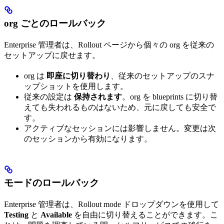
org ごとのロールバック
Enterprise 管理者は、Rollout ページから個々の org を従来の
セットアップに戻せます。
org は
即座に切り替わり
、従来のセットアップのスナ
ップショットを使用します。
従来の設定は
保持されます
。org を blueprints に切り替
えても失われるものはないため、元に戻しても安全で
す。
アクティブなセッションには影響しません。変更は次
のセッションから有効になります。
モードのロールバック
Enterprise 管理者は、Rollout mode ドロップダウンを使用して
Testing
と
Available
を自由に切り替えることができます。こ