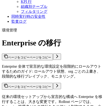
KPI 行
組織別テーブル
フィルタリング
同時実行時の安全性
監査ログ
環境管理
Enterprise の移行
ページをコピー
ページをコピー
Enterprise 全体で宣言的な環境設定を段階的にロールアウト
するためのガイド: ロールアウト状態、org ごとの上書き、
段階的な移行プレイブック、モニタリング。
ページをコピー
ページをコピー
従来の環境セットアップから宣言的な構成へ Enterprise を移
行することは、大きな変更です。Rollout ページでは、