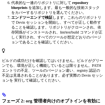
代表的な一連のリポジトリに対して
repository
blueprints
を追加します。最も一般的な技術スタック
をカバーするリポジトリを選んでください。
エンドツーエンドで検証
します。これらのリポジトリ
で Devin セッションを開始し、すべてが正しく動作す
ることを確認します。リポジトリがクローンされ、依
存関係がインストールされ、lint/test/build コマンドが正
しく実行され、すべてのツールが想定どおりのバージ
ョンであることを確認してください。
ビルドの成功だけを確認してはいけません。ビルドがグリー
ンでも、環境が正しく機能しているとは限りません。PATH
エントリの不足、ツールのバージョン違い、registry 認証の
不足は見逃されることがあります。必ず実際の Devin セッシ
ョンを 実行して確認してください。
フェーズ 2: org 管理者向けのオプトインを有効に