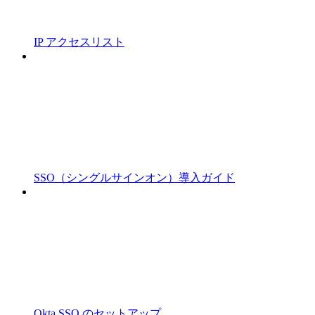
IP アクセスリスト
SSO（シングルサインオン）導入ガイド
Okta SSO のセットアップ