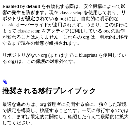
Enabled by default
を有効化する際は、安全機構によって影
響の発生を防ぎます。現在 classic setup を使用しており、
リ
ポジトリが設定されている
org には、自動的に明示的な
classic オーバーライドが適用されます。つまり、この移行に
よって classic setup をアクティブに利用している org の動作
が変わることはありません。これらの org は、明示的に移行
するまで現在の状態が維持されます。
リポジトリがない org (またはすでに blueprints を使用してい
る org) は、この保護の対象外です。
推奨される移行プレイブック
最適な進め方は、org 管理者に公開する前に、独立した環境
で設定を構築し、検証することです。一気に移行するのでは
なく、まずは限定的に開始し、確認したうえで段階的に拡大
してください。