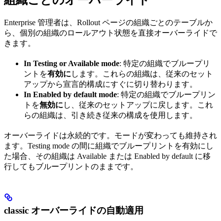
組織ごとのオーバーライド
Enterprise 管理者は、Rollout ページの組織ごとのテーブルか
ら、個別の組織のロールアウト状態を直接オーバーライドで
きます。
In Testing or Available mode
: 特定の組織でブループリ
ントを
有効に
します。これらの組織は、従来のセット
アップから宣言的構成にすぐに切り替わります。
In Enabled by default mode
: 特定の組織でブループリン
トを
無効に
し、従来のセットアップに戻します。これ
らの組織は、引き続き従来の構成を使用します。
オーバーライドは永続的です。モードが変わっても維持され
ます。Testing mode の間に組織でブループリントを有効にし
た場合、その組織は Available または Enabled by default に移
行してもブループリントのままです。
classic オーバーライドの自動適用