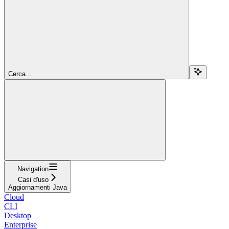
Cerca...
Navigation
Casi d'uso
Aggiornamenti Java
Cloud
CLI
Desktop
Enterprise