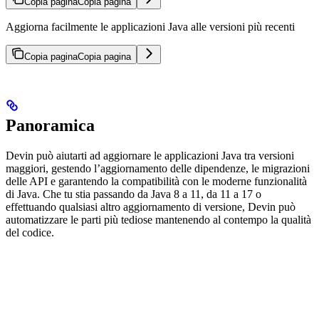
Copia pagina
Copia pagina
Aggiorna facilmente le applicazioni Java alle versioni più recenti
Copia pagina
Copia pagina
Panoramica
Devin può aiutarti ad aggiornare le applicazioni Java tra versioni
maggiori, gestendo l’aggiornamento delle dipendenze, le migrazioni
delle API e garantendo la compatibilità con le moderne funzionalità
di Java. Che tu stia passando da Java 8 a 11, da 11 a 17 o
effettuando qualsiasi altro aggiornamento di versione, Devin può
automatizzare le parti più tediose mantenendo al contempo la qualità
del codice.