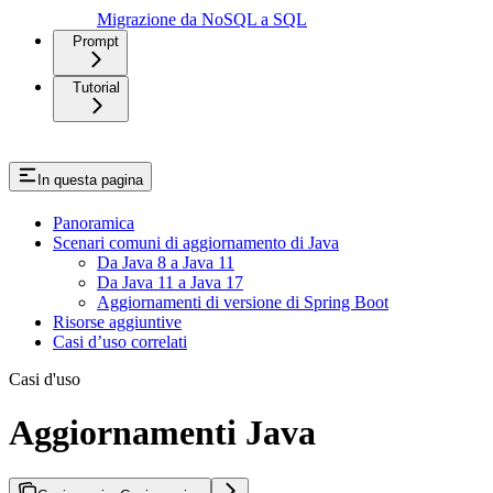
Migrazione da NoSQL a SQL
Prompt
Tutorial
In questa pagina
Panoramica
Scenari comuni di aggiornamento di Java
Da Java 8 a Java 11
Da Java 11 a Java 17
Aggiornamenti di versione di Spring Boot
Risorse aggiuntive
Casi d’uso correlati
Casi d'uso
Aggiornamenti Java