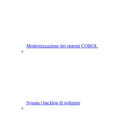
Modernizzazione dei sistemi COBOL
Svuota i backlog di sviluppo