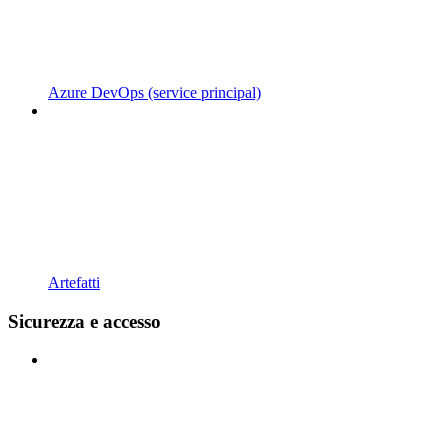
Azure DevOps (service principal)
Artefatti
Sicurezza e accesso