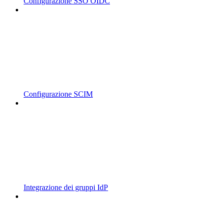
Configurazione SSO OIDC
Configurazione SCIM
Integrazione dei gruppi IdP