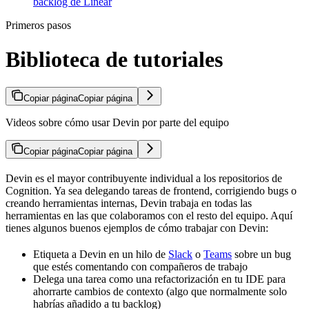
backlog de Linear
Primeros pasos
Biblioteca de tutoriales
Copiar página
Copiar página
Videos sobre cómo usar Devin por parte del equipo
Copiar página
Copiar página
Devin es el mayor contribuyente individual a los repositorios de
Cognition. Ya sea delegando tareas de frontend, corrigiendo bugs o
creando herramientas internas, Devin trabaja en todas las
herramientas en las que colaboramos con el resto del equipo. Aquí
tienes algunos buenos ejemplos de cómo trabajar con Devin:
Etiqueta a Devin en un hilo de
Slack
o
Teams
sobre un bug
que estés comentando con compañeros de trabajo
Delega una tarea como una refactorización en tu IDE para
ahorrarte cambios de contexto (algo que normalmente solo
habrías añadido a tu backlog)