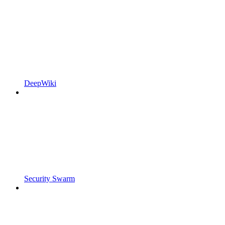
DeepWiki
Security Swarm