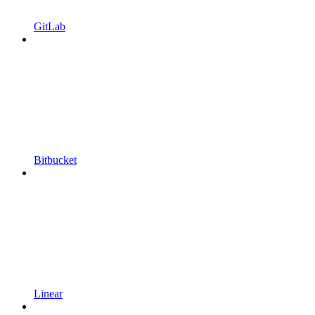
GitLab
Bitbucket
Linear