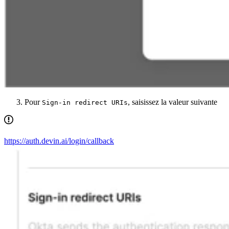
Pour
, saisissez la valeur suivante
Sign-in redirect URIs
https://auth.devin.ai/login/callback