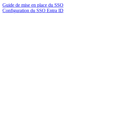
Guide de mise en place du SSO
Configuration du SSO Entra ID