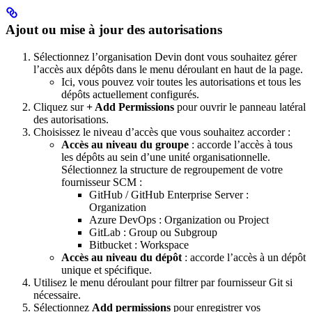
Ajout ou mise à jour des autorisations
Sélectionnez l’organisation Devin dont vous souhaitez gérer
l’accès aux dépôts dans le menu déroulant en haut de la page.
Ici, vous pouvez voir toutes les autorisations et tous les
dépôts actuellement configurés.
Cliquez sur
+ Add Permissions
pour ouvrir le panneau latéral
des autorisations.
Choisissez le niveau d’accès que vous souhaitez accorder :
Accès au niveau du groupe
: accorde l’accès à tous
les dépôts au sein d’une unité organisationnelle.
Sélectionnez la structure de regroupement de votre
fournisseur SCM :
GitHub / GitHub Enterprise Server :
Organization
Azure DevOps : Organization ou Project
GitLab : Group ou Subgroup
Bitbucket : Workspace
Accès au niveau du dépôt
: accorde l’accès à un dépôt
unique et spécifique.
Utilisez le menu déroulant pour filtrer par fournisseur Git si
nécessaire.
Sélectionnez
Add permissions
pour enregistrer vos