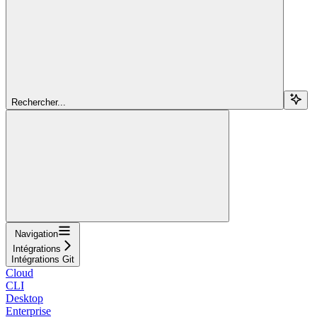
Rechercher...
Navigation
Intégrations
Intégrations Git
Cloud
CLI
Desktop
Enterprise