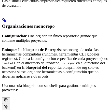
Las distintas estructuras empresariales requieren diferentes enfoques
de blueprint.
Organizaciones monorepo
Configuración
: Una org con un único repositorio grande que
contiene múltiples proyectos.
Enfoque
: La
blueprint de Enterprise
se encarga de todas las
herramientas compartidas (runtimes, herramientas CLI globales,
registries). Coloca la configuración específica de cada proyecto (
npm
en el directorio del frontend,
en el directorio del
install
uv sync
backend) en la
blueprint del repo
. La blueprint de org solo es
necesaria si esta org tiene herramientas o configuración que no
deberían aplicarse a otras orgs.
Usa una sola blueprint con subshells para gestionar múltiples
proyectos: