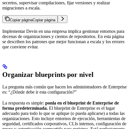
secretos, supervisar compilaciones, fijar versiones y realizar
migraciones a escala.
Copiar página
Copiar página
Implementar Devin en una empresa implica gestionar entornos para
decenas de organizaciones y cientos de repositorios. En esta página
se describen los patrones que mejor funcionan a escala y los errores
que conviene evitar.
Organizar blueprints por nivel
La pregunta más común que hacen los administradores de Enterprise
es: “¿Dónde debe ir esta configuración?”
La respuesta es simple:
ponla en el blueprint de Enterprise de
forma predeterminada.
El blueprint de Enterprise es el lugar
adecuado para todo lo que se aplique (o pueda aplicarse) a todas las
organizaciones. Esto incluye entornos de ejecución, herramientas de
seguridad, certificados corporativos, CLIs internos, configuración de
proxy y autenticación compartida para registros. Está perfectamente