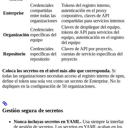
Credenciales
Tokens del registro interno,
compartidas
autenticación en el proxy
Enterprise
entre todas las
corporativo, claves de API
organizaciones
compartidas para servicios internos
Claves de despliegue del equipo,
Credenciales
tokens de API para servicios del
Organización
específicas del
equipo, autenticación en el registro
equipo
del equipo
Credenciales
Claves de API por proyecto,
Repositorio
específicas del
cuentas de servicio específicas del
repositorio
proyecto
Coloca los secretos en el nivel más alto que corresponda.
Si
todas las organizaciones necesitan acceso al registro interno de npm,
define el token una sola vez como un secreto de Enterprise. No lo
dupliques en la configuración de 50 organizaciones.
Gestión segura de secretos
Nunca incluyas secretos en YAML.
Usa siempre la interfaz
de gestión de secretos. Los secretos en YAML acaban en los