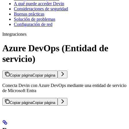
A qué puede acceder Devin
Consideraciones de seguridad
Buenas prácticas
Solución de problemas
Configuración de red
Integraciones
Azure DevOps (Entidad de
servicio)
Copiar página
Copiar página
Conecta Devin con Azure DevOps mediante una entidad de servicio
de Microsoft Entra
Copiar página
Copiar página