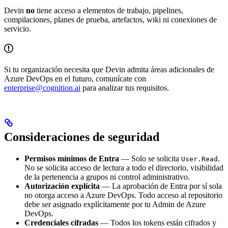
Devin
no
tiene acceso a elementos de trabajo, pipelines,
compilaciones, planes de prueba, artefactos, wiki ni conexiones de
servicio.
Si tu organización necesita que Devin admita áreas adicionales de
Azure DevOps en el futuro, comunícate con
enterprise@cognition.ai
para analizar tus requisitos.
Consideraciones de seguridad
Permisos mínimos de Entra
— Solo se solicita
.
User.Read
No se solicita acceso de lectura a todo el directorio, visibilidad
de la pertenencia a grupos ni control administrativo.
Autorización explícita
— La aprobación de Entra por sí sola
no otorga acceso a Azure DevOps. Todo acceso al repositorio
debe ser asignado explícitamente por tu Admin de Azure
DevOps.
Credenciales cifradas
— Todos los tokens están cifrados y