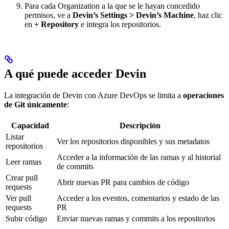
Para cada Organization a la que se le hayan concedido
permisos, ve a
Devin’s Settings > Devin’s Machine
, haz clic
en
+ Repository
e integra los repositorios.
A qué puede acceder Devin
La integración de Devin con Azure DevOps se limita a
operaciones
de Git únicamente
:
Capacidad
Descripción
Listar
Ver los repositorios disponibles y sus metadatos
repositorios
Acceder a la información de las ramas y al historial
Leer ramas
de commits
Crear pull
Abrir nuevas PR para cambios de código
requests
Ver pull
Acceder a los eventos, comentarios y estado de las
requests
PR
Subir código
Enviar nuevas ramas y commits a los repositorios