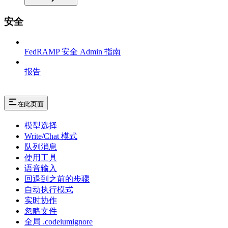
安全
FedRAMP 安全 Admin 指南
报告
在此页面
模型选择
Write/Chat 模式
队列消息
使用工具
语音输入
回退到之前的步骤
自动执行模式
实时协作
忽略文件
全局 .codeiumignore