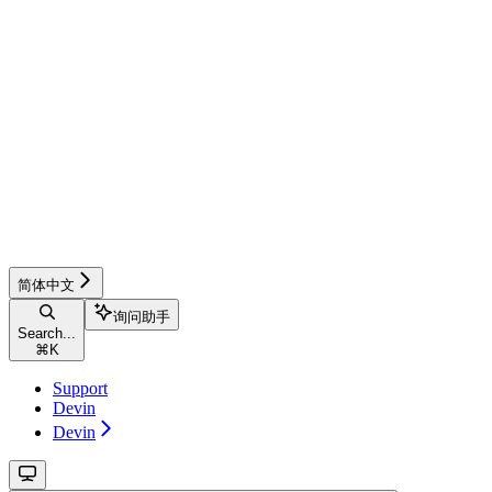
简体中文
询问助手
Search...
⌘
K
Support
Devin
Devin