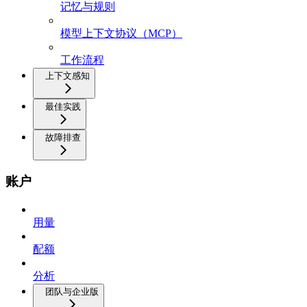
记忆与规则
模型上下文协议（MCP）
工作流程
上下文感知
最佳实践
故障排查
账户
用量
配额
分析
团队与企业版