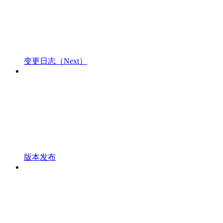
变更日志（Next）
版本发布