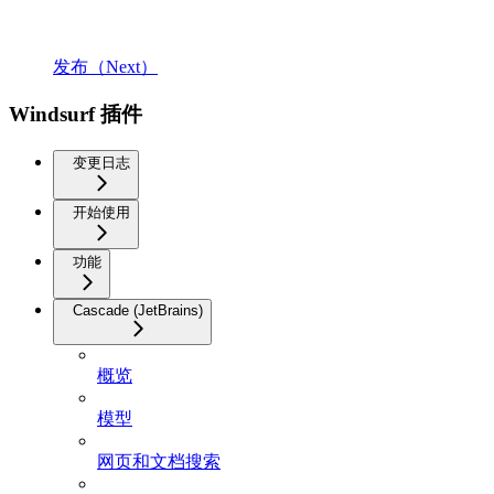
发布（Next）
Windsurf 插件
变更日志
开始使用
功能
Cascade (JetBrains)
概览
模型
网页和文档搜索