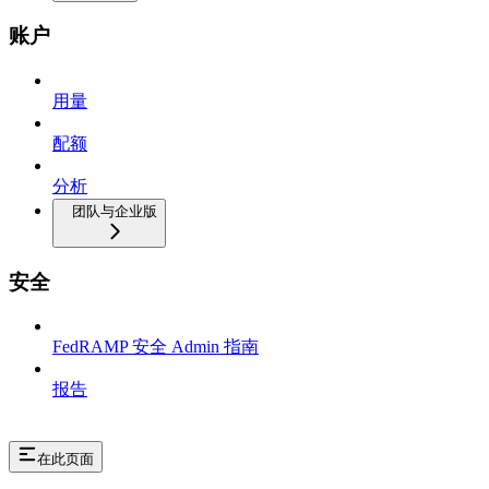
账户
用量
配额
分析
团队与企业版
安全
FedRAMP 安全 Admin 指南
报告
在此页面