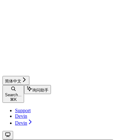
简体中文
询问助手
Search...
⌘
K
Support
Devin
Devin