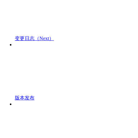
变更日志（Next）
版本发布