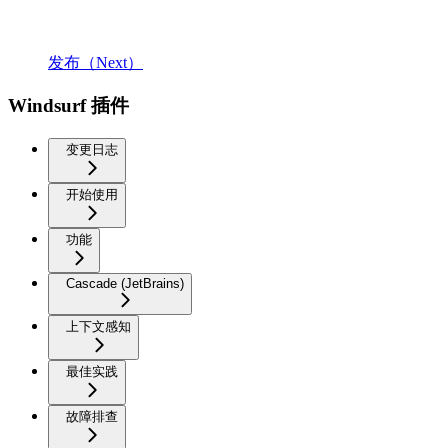
发布（Next）
Windsurf 插件
变更日志
开始使用
功能
Cascade (JetBrains)
上下文感知
最佳实践
故障排查