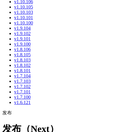
v1.10.106
v1.10.105
v1.10.103
v1.10.101
v1.10.100
v1.9.104
v1.9.102
v1.9.101
v1.9.100
v1.8.106
v1.8.105
v1.8.103
v1.8.102
v1.8.101
v1.7.104
v1.7.103
v1.7.102
v1.7.101
v1.7.100
v1.6.121
发布
发布（Next）