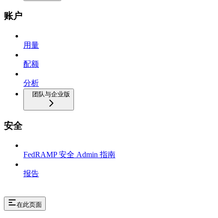
账户
用量
配额
分析
团队与企业版
安全
FedRAMP 安全 Admin 指南
报告
在此页面