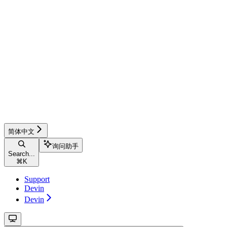
简体中文
询问助手
Search...
⌘
K
Support
Devin
Devin