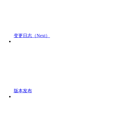
变更日志（Next）
版本发布