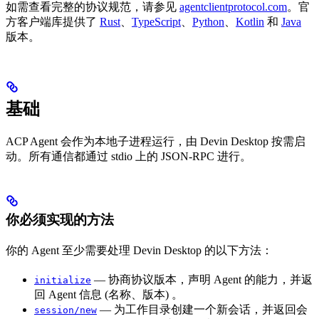
如需查看完整的协议规范，请参见
agentclientprotocol.com
。官
方客户端库提供了
Rust
、
TypeScript
、
Python
、
Kotlin
和
Java
版本。
基础
ACP Agent 会作为本地子进程运行，由 Devin Desktop 按需启
动。所有通信都通过 stdio 上的 JSON-RPC 进行。
你必须实现的方法
你的 Agent 至少需要处理 Devin Desktop 的以下方法：
— 协商协议版本，声明 Agent 的能力，并返
initialize
回 Agent 信息 (名称、版本) 。
— 为工作目录创建一个新会话，并返回会
session/new