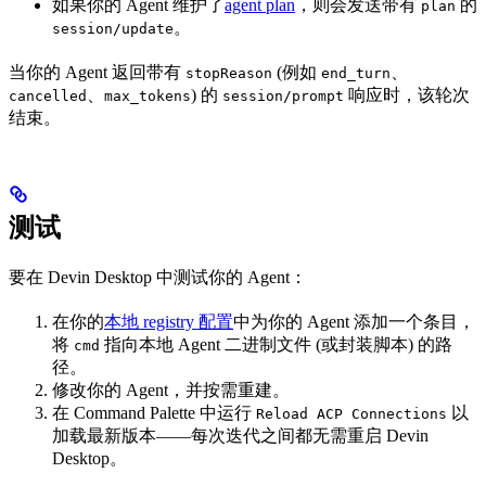
如果你的 Agent 维护了
agent plan
，则会发送带有
的
plan
。
session/update
当你的 Agent 返回带有
(例如
、
stopReason
end_turn
、
) 的
响应时，该轮次
cancelled
max_tokens
session/prompt
结束。
测试
要在 Devin Desktop 中测试你的 Agent：
在你的
本地 registry 配置
中为你的 Agent 添加一个条目，
将
指向本地 Agent 二进制文件 (或封装脚本) 的路
cmd
径。
修改你的 Agent，并按需重建。
在 Command Palette 中运行
以
Reload ACP Connections
加载最新版本——每次迭代之间都无需重启 Devin
Desktop。