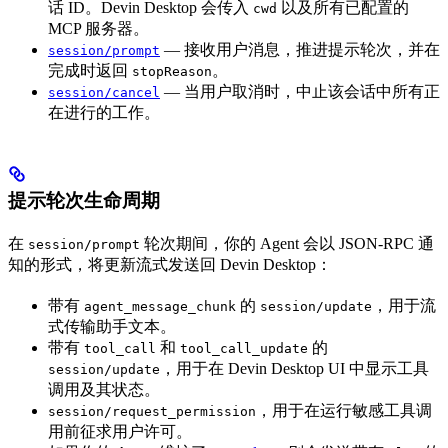
话 ID。Devin Desktop 会传入
以及所有已配置的
cwd
MCP 服务器。
— 接收用户消息，推进提示轮次，并在
session/prompt
完成时返回
。
stopReason
— 当用户取消时，中止该会话中所有正
session/cancel
在进行的工作。
提示轮次生命周期
在
轮次期间，你的 Agent 会以 JSON-RPC 通
session/prompt
知的形式，将更新流式发送回 Devin Desktop：
带有
的
，用于流
agent_message_chunk
session/update
式传输助手文本。
带有
和
的
tool_call
tool_call_update
，用于在 Devin Desktop UI 中显示工具
session/update
调用及其状态。
，用于在运行敏感工具调
session/request_permission
用前征求用户许可。