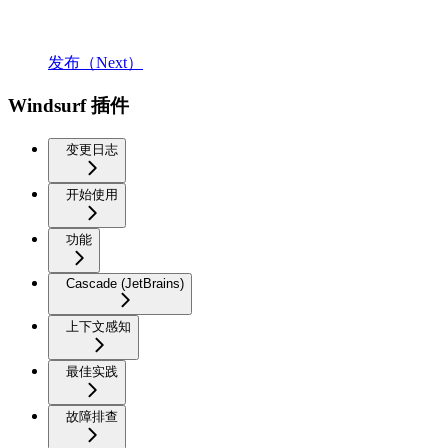
发布（Next）
Windsurf 插件
变更日志
开始使用
功能
Cascade (JetBrains)
上下文感知
最佳实践
故障排查