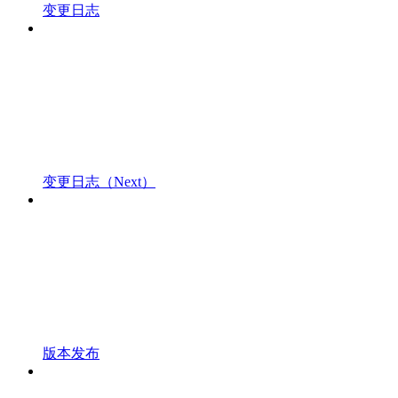
变更日志
变更日志（Next）
版本发布