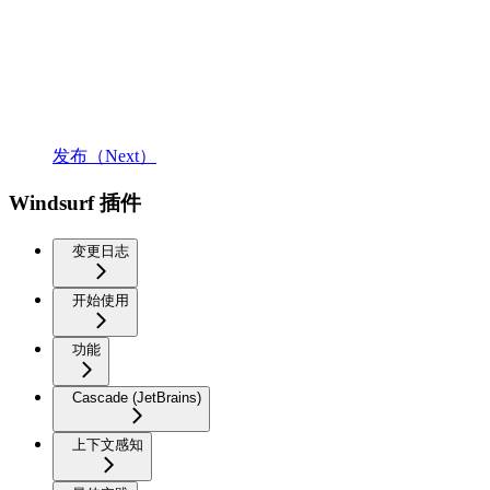
发布（Next）
Windsurf 插件
变更日志
开始使用
功能
Cascade (JetBrains)
上下文感知