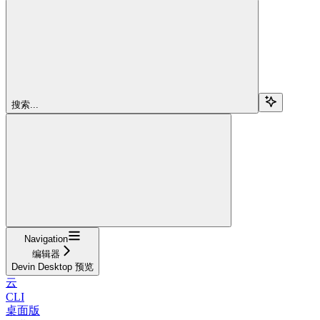
搜索...
Navigation
编辑器
Devin Desktop 预览
云
CLI
桌面版