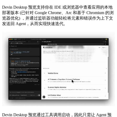
Devin Desktop 预览支持你在 IDE 或浏览器中查看应用的本地
部署版本 (已针对 Google Chrome、Arc 和基于 Chromium 的浏
览器优化) ，并通过监听器功能轻松将元素和错误作为上下文
发送回 Agent，从而实现快速迭代。
Devin Desktop 预览通过工具调用启动，因此只需让 Agent 预