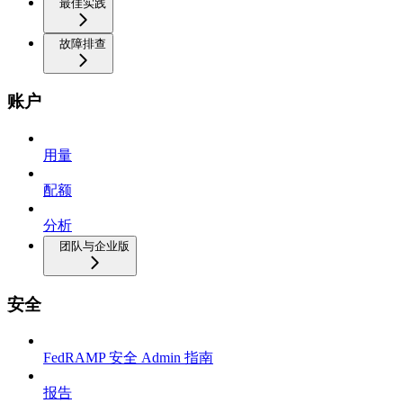
最佳实践
故障排查
账户
用量
配额
分析
团队与企业版
安全
FedRAMP 安全 Admin 指南
报告