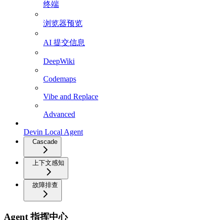
终端
浏览器预览
AI 提交信息
DeepWiki
Codemaps
Vibe and Replace
Advanced
Devin Local Agent
Cascade
上下文感知
故障排查
Agent 指挥中心