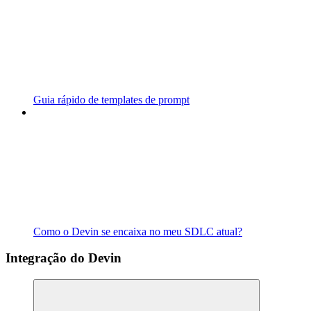
Guia rápido de templates de prompt
Como o Devin se encaixa no meu SDLC atual?
Integração do Devin