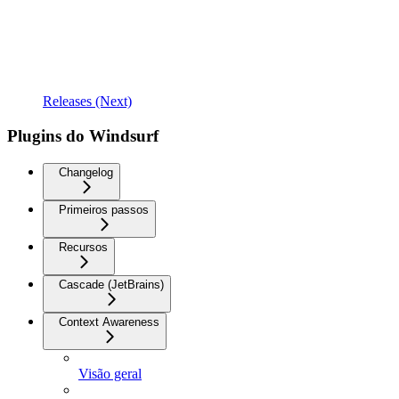
Releases (Next)
Plugins do Windsurf
Changelog
Primeiros passos
Recursos
Cascade (JetBrains)
Context Awareness
Visão geral