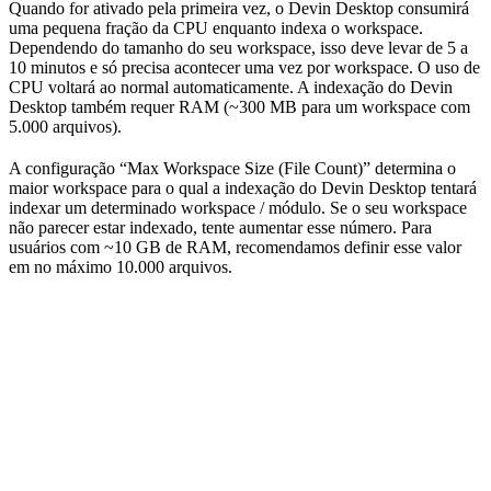
Quando for ativado pela primeira vez, o Devin Desktop consumirá
uma pequena fração da CPU enquanto indexa o workspace.
Dependendo do tamanho do seu workspace, isso deve levar de 5 a
10 minutos e só precisa acontecer uma vez por workspace. O uso de
CPU voltará ao normal automaticamente. A indexação do Devin
Desktop também requer RAM (~300 MB para um workspace com
5.000 arquivos).
A configuração “Max Workspace Size (File Count)” determina o
maior workspace para o qual a indexação do Devin Desktop tentará
indexar um determinado workspace / módulo. Se o seu workspace
não parecer estar indexado, tente aumentar esse número. Para
usuários com ~10 GB de RAM, recomendamos definir esse valor
em no máximo 10.000 arquivos.