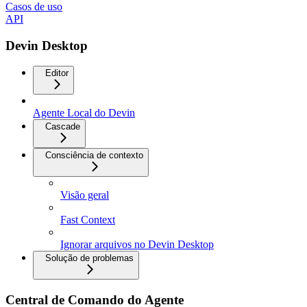
Casos de uso
API
Devin Desktop
Editor
Agente Local do Devin
Cascade
Consciência de contexto
Visão geral
Fast Context
Ignorar arquivos no Devin Desktop
Solução de problemas
Central de Comando do Agente