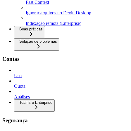
Fast Context
Ignorar arquivos no Devin Desktop
Indexação remota (Enterprise)
Boas práticas
Solução de problemas
Contas
Uso
Quota
Análises
Teams e Enterprise
Segurança