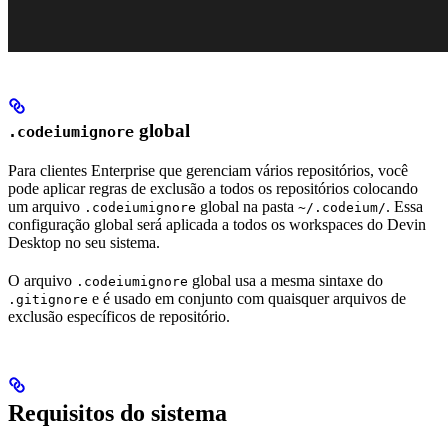
global
.codeiumignore
Para clientes Enterprise que gerenciam vários repositórios, você
pode aplicar regras de exclusão a todos os repositórios colocando
um arquivo
global na pasta
. Essa
.codeiumignore
~/.codeium/
configuração global será aplicada a todos os workspaces do Devin
Desktop no seu sistema.
O arquivo
global usa a mesma sintaxe do
.codeiumignore
e é usado em conjunto com quaisquer arquivos de
.gitignore
exclusão específicos de repositório.
Requisitos do sistema