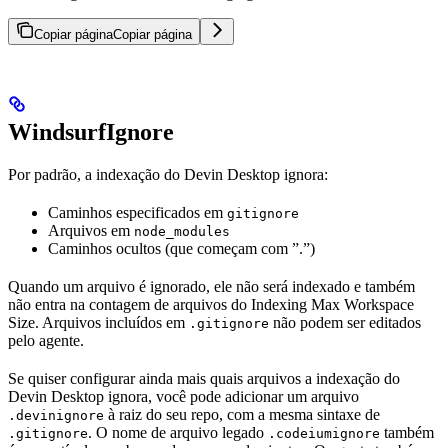
Copiar página
Copiar página
WindsurfIgnore
Por padrão, a indexação do Devin Desktop ignora:
Caminhos especificados em
gitignore
Arquivos em
node_modules
Caminhos ocultos (que começam com ”.”)
Quando um arquivo é ignorado, ele não será indexado e também
não entra na contagem de arquivos do Indexing Max Workspace
Size. Arquivos incluídos em
não podem ser editados
.gitignore
pelo agente.
Se quiser configurar ainda mais quais arquivos a indexação do
Devin Desktop ignora, você pode adicionar um arquivo
à raiz do seu repo, com a mesma sintaxe de
.devinignore
. O nome de arquivo legado
também
.gitignore
.codeiumignore