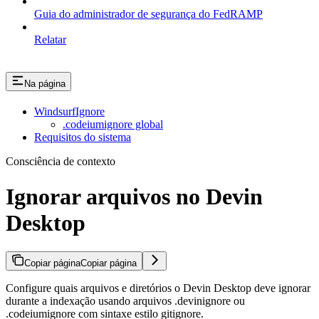
Guia do administrador de segurança do FedRAMP
Relatar
Na página
WindsurfIgnore
.codeiumignore global
Requisitos do sistema
Consciência de contexto
Ignorar arquivos no Devin
Desktop
Copiar página
Copiar página
Configure quais arquivos e diretórios o Devin Desktop deve ignorar
durante a indexação usando arquivos .devinignore ou
.codeiumignore com sintaxe estilo gitignore.