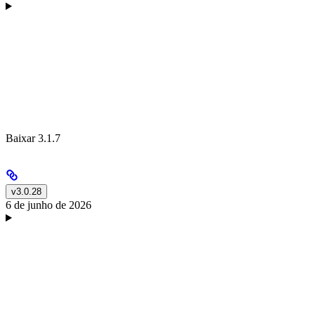
Baixar 3.1.7
v3.0.28
6 de junho de 2026