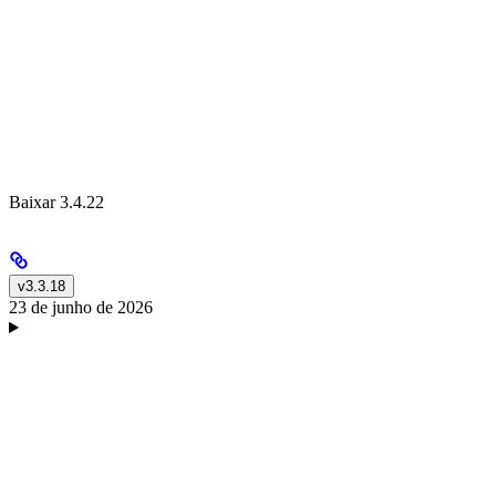
Baixar 3.4.22
v3.3.18
23 de junho de 2026