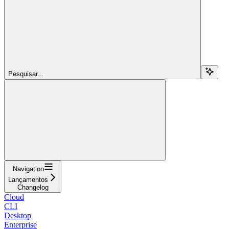
Pesquisar...
Navigation
Lançamentos
Changelog
Cloud
CLI
Desktop
Enterprise