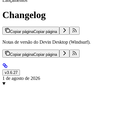
Lançamentos
Changelog
Copiar página
Copiar página
Notas de versão do Devin Desktop (Windsurf).
Copiar página
Copiar página
v3.6.27
1 de agosto de 2026