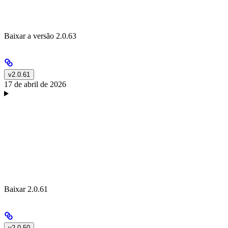
Baixar a versão 2.0.63
v2.0.61
17 de abril de 2026
Baixar 2.0.61
v2.0.50