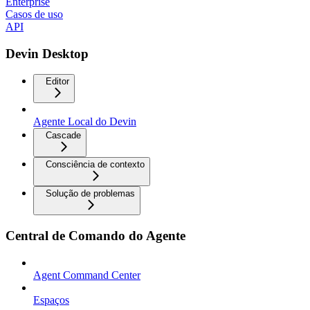
Enterprise
Casos de uso
API
Devin Desktop
Editor
Agente Local do Devin
Cascade
Consciência de contexto
Solução de problemas
Central de Comando do Agente
Agent Command Center
Espaços