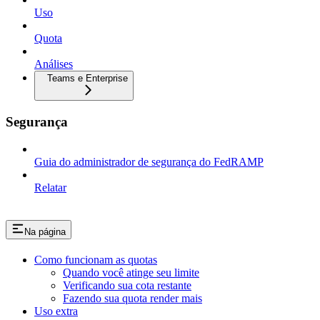
Uso
Quota
Análises
Teams e Enterprise
Segurança
Guia do administrador de segurança do FedRAMP
Relatar
Na página
Como funcionam as quotas
Quando você atinge seu limite
Verificando sua cota restante
Fazendo sua quota render mais
Uso extra