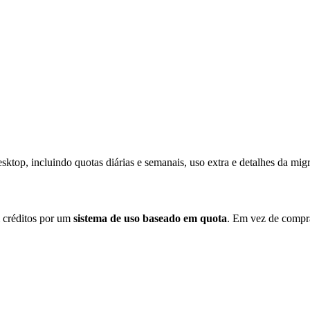
op, incluindo quotas diárias e semanais, uso extra e detalhes da migra
 créditos por um
sistema de uso baseado em quota
. Em vez de comprar