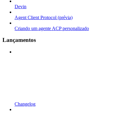
Devin
Agent Client Protocol (prévia)
Criando um agente ACP personalizado
Lançamentos
Changelog