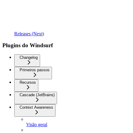
Releases (Next)
Plugins do Windsurf
Changelog
Primeiros passos
Recursos
Cascade (JetBrains)
Context Awareness
Visão geral