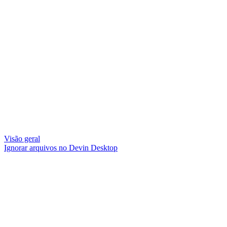
Visão geral
Ignorar arquivos no Devin Desktop