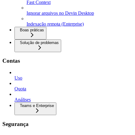
Fast Context
Ignorar arquivos no Devin Desktop
Indexação remota (Enterprise)
Boas práticas
Solução de problemas
Contas
Uso
Quota
Análises
Teams e Enterprise
Segurança