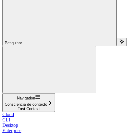
Pesquisar...
Navigation
Consciência de contexto
Fast Context
Cloud
CLI
Desktop
Enterprise