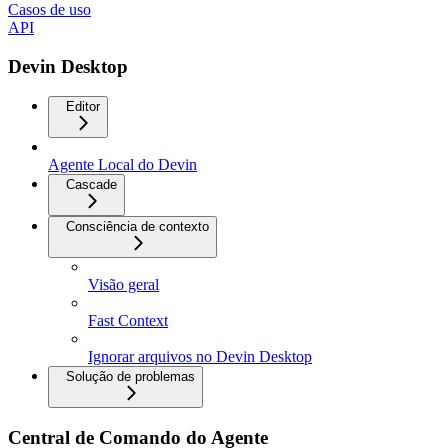
Casos de uso
API
Devin Desktop
Editor
Agente Local do Devin
Cascade
Consciência de contexto
Visão geral
Fast Context
Ignorar arquivos no Devin Desktop
Solução de problemas
Central de Comando do Agente