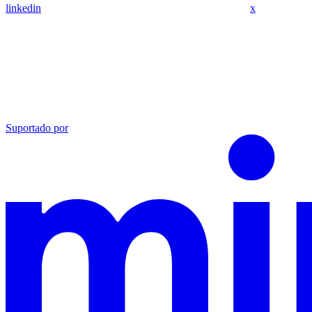
linkedin
x
Suportado por