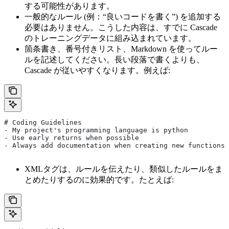
する可能性があります。
一般的なルール (例：“良いコードを書く”) を追加する
必要はありません。こうした内容は、すでに Cascade
のトレーニングデータに組み込まれています。
箇条書き、番号付きリスト、Markdown を使ってルー
ルを記述してください。長い段落で書くよりも、
Cascade が従いやすくなります。例えば:
# Coding Guidelines 
- My project's programming language is python
- Use early returns when possible
- Always add documentation when creating new functions 
XMLタグは、ルールを伝えたり、類似したルールをま
とめたりするのに効果的です。たとえば: