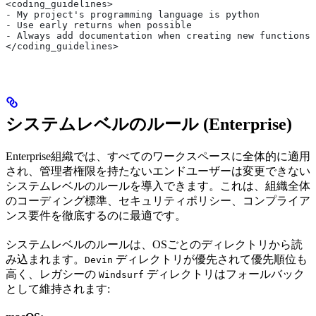
<coding_guidelines>
- My project's programming language is python
- Use early returns when possible
- Always add documentation when creating new functions 
</coding_guidelines>
システムレベルのルール (Enterprise)
Enterprise組織では、すべてのワークスペースに全体的に適用
され、管理者権限を持たないエンドユーザーは変更できない
システムレベルのルールを導入できます。これは、組織全体
のコーディング標準、セキュリティポリシー、コンプライア
ンス要件を徹底するのに最適です。
システムレベルのルールは、OSごとのディレクトリから読
み込まれます。
ディレクトリが優先されて優先順位も
Devin
高く、レガシーの
ディレクトリはフォールバック
Windsurf
として維持されます: