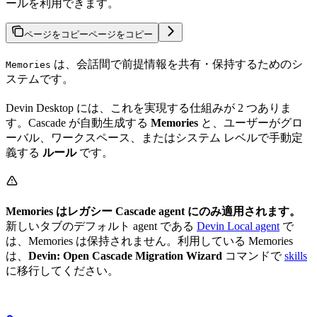
ールを利用できます。
ページをコピー
ページをコピー
は、会話間で前提情報を共有・保持するためのシ
Memories
ステムです。
Devin Desktop には、これを実現する仕組みが 2 つありま
す。Cascade が自動生成する
Memories
と、ユーザーがグロ
ーバル、ワークスペース、またはシステム レベルで手動定
義する
ルール
です。
Memories はレガシー Cascade agent にのみ適用されます。
新しいタブのデフォルト agent である
Devin Local agent
で
は、Memories は保持されません。利用している Memories
は、
Devin: Open Cascade Migration Wizard
コマンドで
skills
に移行してください。