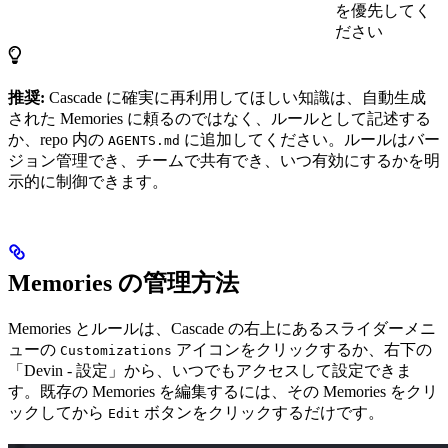
を優先してく
ださい
推奨:
Cascade に確実に再利用してほしい知識は、自動生成
された Memories に頼るのではなく、ルールとして記述する
か、repo 内の
に追加してください。ルールはバー
AGENTS.md
ジョン管理でき、チームで共有でき、いつ有効にするかを明
示的に制御できます。
Memories の管理方法
Memories とルールは、Cascade の右上にあるスライダーメニ
ューの
アイコンをクリックするか、右下の
Customizations
「Devin - 設定」から、いつでもアクセスして設定できま
す。既存の Memories を編集するには、その Memories をクリ
ックしてから
ボタンをクリックするだけです。
Edit