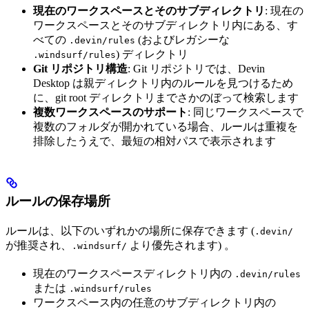
現在のワークスペースとそのサブディレクトリ
: 現在の
ワークスペースとそのサブディレクトリ内にある、す
べての
(およびレガシーな
.devin/rules
) ディレクトリ
.windsurf/rules
Git リポジトリ構造
: Git リポジトリでは、Devin
Desktop は親ディレクトリ内のルールを見つけるため
に、git root ディレクトリまでさかのぼって検索します
複数ワークスペースのサポート
: 同じワークスペースで
複数のフォルダが開かれている場合、ルールは重複を
排除したうえで、最短の相対パスで表示されます
ルールの保存場所
ルールは、以下のいずれかの場所に保存できます (
.devin/
が推奨され、
より優先されます) 。
.windsurf/
現在のワークスペースディレクトリ内の
.devin/rules
または
.windsurf/rules
ワークスペース内の任意のサブディレクトリ内の