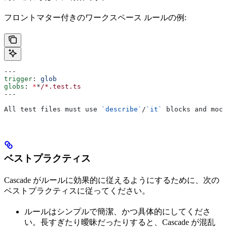
フロントマター付きのワークスペース ルールの例:
---
trigger
: 
glob
globs
: 
*
*
/*.test.ts
---
All test files must use 
`describe`
/
`it`
 blocks and mock
ベストプラクティス
Cascade がルールに効果的に従えるようにするために、次の
ベストプラクティスに従ってください。
ルールはシンプルで簡潔、かつ具体的にしてくださ
い。長すぎたり曖昧だったりすると、Cascade が混乱