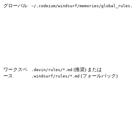
グローバル
~/.codeium/windsurf/memories/global_rules.m
ワークスペ
(推奨) または
.devin/rules/*.md
ース
(フォールバック)
.windsurf/rules/*.md