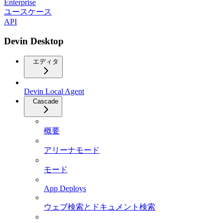
Enterprise
ユースケース
API
Devin Desktop
エディタ
Devin Local Agent
Cascade
概要
アリーナモード
モード
App Deploys
ウェブ検索とドキュメント検索