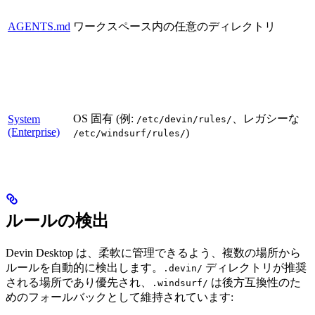
AGENTS.md
ワークスペース内の任意のディレクトリ
OS 固有 (例:
、レガシーな
System
/etc/devin/rules/
(Enterprise)
)
/etc/windsurf/rules/
ルールの検出
Devin Desktop は、柔軟に管理できるよう、複数の場所から
ルールを自動的に検出します。
ディレクトリが推奨
.devin/
される場所であり優先され、
は後方互換性のた
.windsurf/
めのフォールバックとして維持されています: