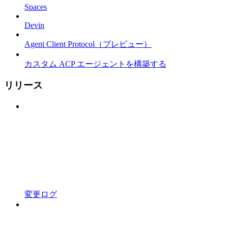
Spaces
Devin
Agent Client Protocol（プレビュー）
カスタム ACP エージェントを構築する
リリース
変更ログ