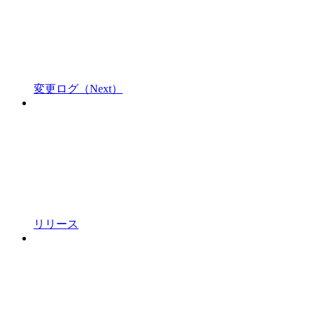
変更ログ（Next）
リリース