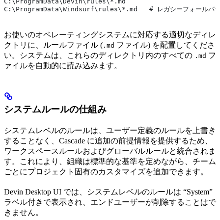
C:\ProgramData\Devin\rules\*.md
C:\ProgramData\Windsurf\rules\*.md   # レガシーフォールバ
お使いのオペレーティングシステムに対応する適切なディレ
クトリに、ルールファイル (
ファイル) を配置してくださ
.md
い。システムは、これらのディレクトリ内のすべての
フ
.md
ァイルを自動的に読み込みます。
システムルールの仕組み
システムレベルのルールは、ユーザー定義のルールを上書き
することなく、Cascade に追加の前提情報を提供するため、
ワークスペースルールおよびグローバルルールと統合されま
す。これにより、組織は標準的な基準を定めながら、チーム
ごとにプロジェクト固有のカスタマイズを追加できます。
Devin Desktop UI では、システムレベルのルールは “System”
ラベル付きで表示され、エンドユーザーが削除することはで
きません。