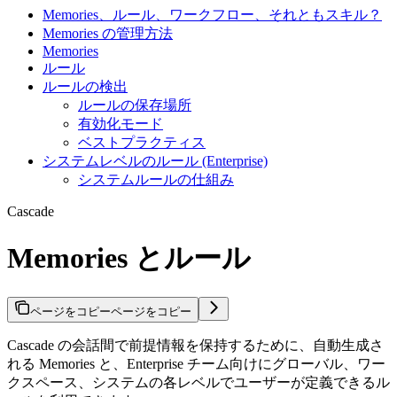
Memories、ルール、ワークフロー、それともスキル？
Memories の管理方法
Memories
ルール
ルールの検出
ルールの保存場所
有効化モード
ベストプラクティス
システムレベルのルール (Enterprise)
システムルールの仕組み
Cascade
Memories とルール
ページをコピー
ページをコピー
Cascade の会話間で前提情報を保持するために、自動生成さ
れる Memories と、Enterprise チーム向けにグローバル、ワー
クスペース、システムの各レベルでユーザーが定義できるル