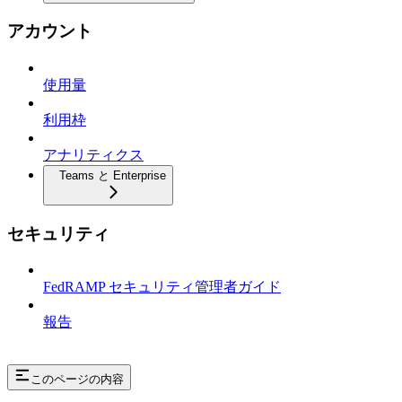
アカウント
使用量
利用枠
アナリティクス
Teams と Enterprise
セキュリティ
FedRAMP セキュリティ管理者ガイド
報告
このページの内容