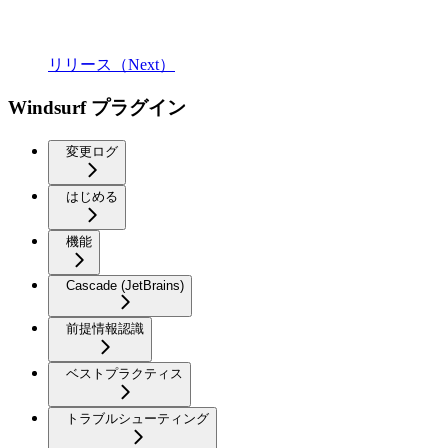
リリース（Next）
Windsurf プラグイン
変更ログ
はじめる
機能
Cascade (JetBrains)
前提情報認識
ベストプラクティス
トラブルシューティング