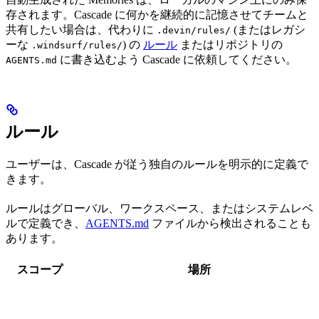
存されます。Cascade に何かを継続的に記憶させてチームと
共有したい場合は、代わりに
(またはレガシ
.devin/rules/
ーな
) の
ルール
またはリポジトリの
.windsurf/rules/
に書き込むよう Cascade に依頼してください。
AGENTS.md
ルール
ユーザーは、Cascade が従う独自のルールを明示的に定義で
きます。
ルールはグローバル、ワークスペース、またはシステムレベ
ルで定義でき、
AGENTS.md
ファイルから検出されることも
あります。
スコープ
場所