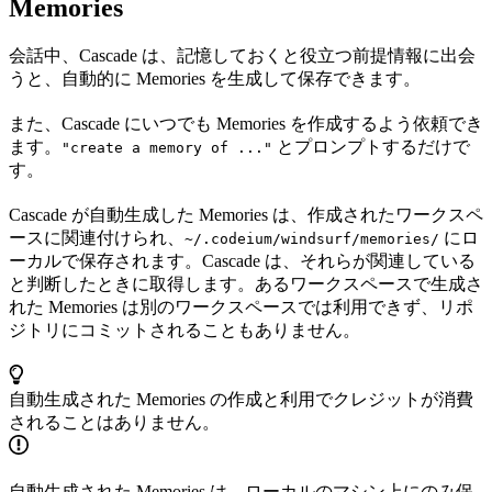
Memories
会話中、Cascade は、記憶しておくと役立つ前提情報に出会
うと、自動的に Memories を生成して保存できます。
また、Cascade にいつでも Memories を作成するよう依頼でき
ます。
とプロンプトするだけで
"create a memory of ..."
す。
Cascade が自動生成した Memories は、作成されたワークスペ
ースに関連付けられ、
にロ
~/.codeium/windsurf/memories/
ーカルで保存されます。Cascade は、それらが関連している
と判断したときに取得します。あるワークスペースで生成さ
れた Memories は別のワークスペースでは利用できず、リポ
ジトリにコミットされることもありません。
自動生成された Memories の作成と利用でクレジットが消費
されることはありません。
自動生成された Memories は、ローカルのマシン上にのみ保