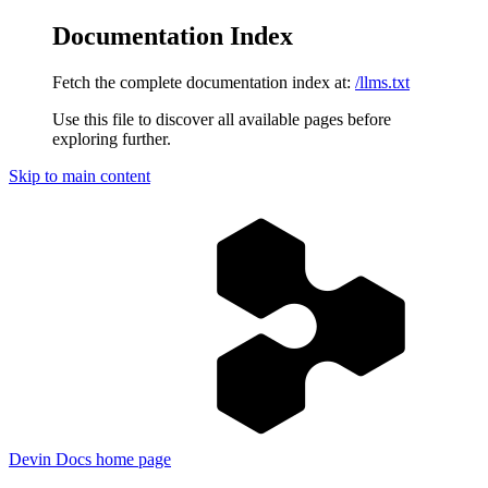
Documentation Index
Fetch the complete documentation index at:
/llms.txt
Use this file to discover all available pages before
exploring further.
Skip to main content
Devin Docs
home page