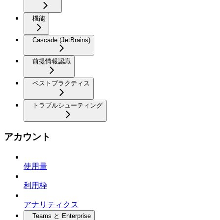
機能
Cascade (JetBrains)
前提情報認識
ベストプラクティス
トラブルシューティング
アカウント
使用量
利用枠
アナリティクス
Teams と Enterprise