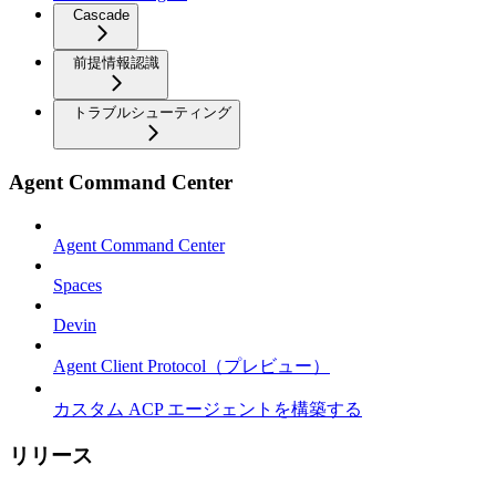
Cascade
前提情報認識
トラブルシューティング
Agent Command Center
Agent Command Center
Spaces
Devin
Agent Client Protocol（プレビュー）
カスタム ACP エージェントを構築する
リリース