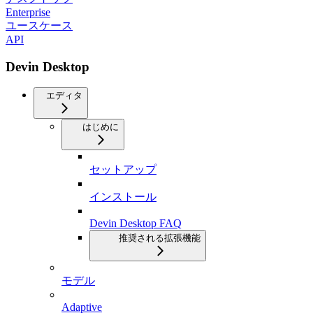
Enterprise
ユースケース
API
Devin Desktop
エディタ
はじめに
セットアップ
インストール
Devin Desktop FAQ
推奨される拡張機能
モデル
Adaptive