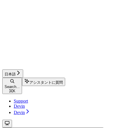
日本語
アシスタントに質問
Search...
⌘
K
Support
Devin
Devin