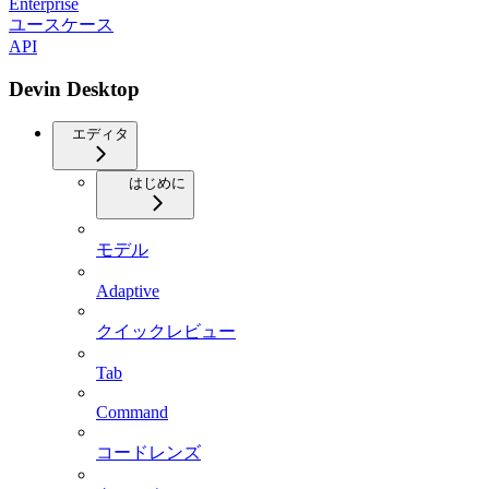
Enterprise
ユースケース
API
Devin Desktop
エディタ
はじめに
モデル
Adaptive
クイックレビュー
Tab
Command
コードレンズ