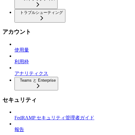
トラブルシューティング
アカウント
使用量
利用枠
アナリティクス
Teams と Enterprise
セキュリティ
FedRAMP セキュリティ管理者ガイド
報告