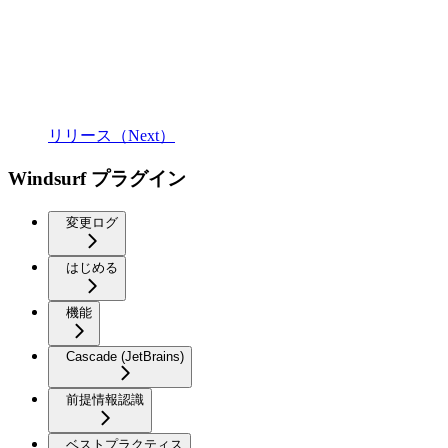
リリース（Next）
Windsurf プラグイン
変更ログ
はじめる
機能
Cascade (JetBrains)
前提情報認識
ベストプラクティス