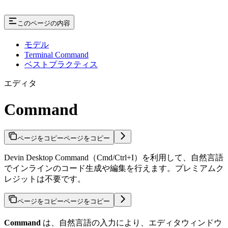
このページの内容
モデル
Terminal Command
ベストプラクティス
エディタ
Command
ページをコピー
ページをコピー
Devin Desktop Command（Cmd/Ctrl+I）を利用して、自然言語
でインラインのコード生成や編集を行えます。プレミアムク
レジットは不要です。
ページをコピー
ページをコピー
Command
は、自然言語の入力により、エディタウィンドウ