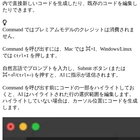
内で直接新しいコードを生成したり、既存のコードを編集し
たりできます。
Command ではプレミアムモデルのクレジットは消費されま
せん。
Command を呼び出すには、Mac では
⌘+I
、Windows/Linux
では
を押します。
Ctrl+I
自然言語でプロンプトを入力し、Submit ボタン (または
⌘+⏎
/
) を押すと、AI に指示が送信されます。
Ctrl+⏎
Command を呼び出す前にコードの一部をハイライトしてお
くと、AI はハイライトされた行の選択範囲を編集します。
ハイライトしていない場合は、カーソル位置にコードを生成
します。