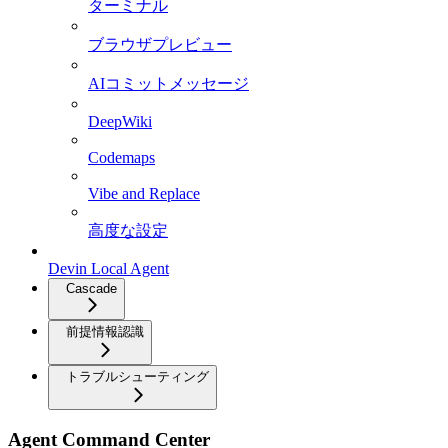
ターミナル
ブラウザプレビュー
AIコミットメッセージ
DeepWiki
Codemaps
Vibe and Replace
高度な設定
Devin Local Agent
Cascade
前提情報認識
トラブルシューティング
Agent Command Center