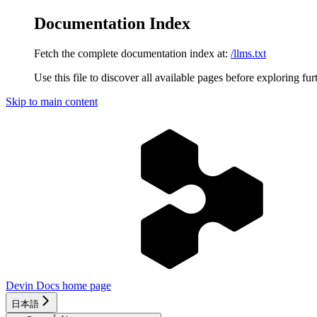
Documentation Index
Fetch the complete documentation index at:
/llms.txt
Use this file to discover all available pages before exploring fur
Skip to main content
Devin Docs
home page
日本語