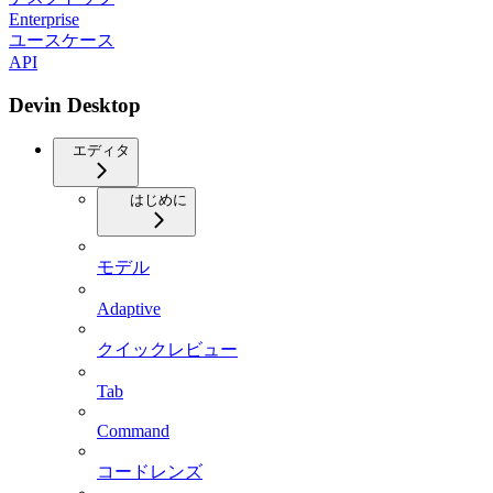
Enterprise
ユースケース
API
Devin Desktop
エディタ
はじめに
モデル
Adaptive
クイックレビュー
Tab
Command
コードレンズ