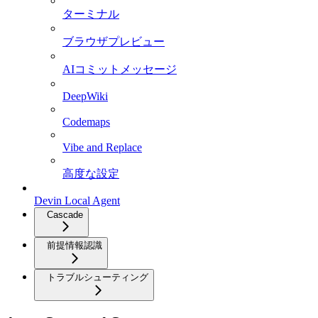
ターミナル
ブラウザプレビュー
AIコミットメッセージ
DeepWiki
Codemaps
Vibe and Replace
高度な設定
Devin Local Agent
Cascade
前提情報認識
トラブルシューティング