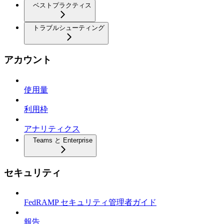
ベストプラクティス
トラブルシューティング
アカウント
使用量
利用枠
アナリティクス
Teams と Enterprise
セキュリティ
FedRAMP セキュリティ管理者ガイド
報告