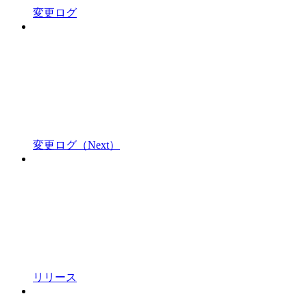
変更ログ
変更ログ（Next）
リリース