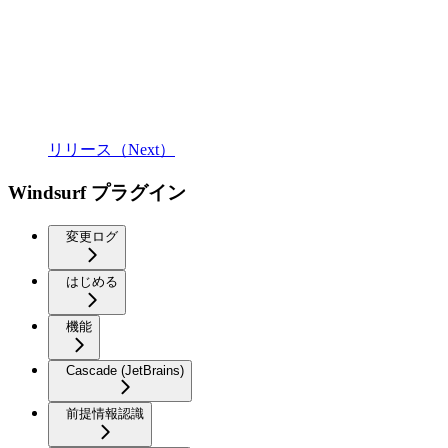
リリース（Next）
Windsurf プラグイン
変更ログ
はじめる
機能
Cascade (JetBrains)
前提情報認識