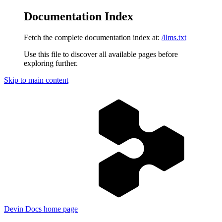
Documentation Index
Fetch the complete documentation index at:
/llms.txt
Use this file to discover all available pages before
exploring further.
Skip to main content
Devin Docs
home page