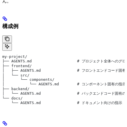
ん。
構成例
my-project/
├── AGENTS.md                    # プロジェクト全体への
├── frontend/
│   ├── AGENTS.md                # フロントエンドコード固
│   └── src/
│       └── components/
│           └── AGENTS.md        # コンポーネント固有の指示
├── backend/
│   └── AGENTS.md                # バックエンドコード固有
└── docs/
    └── AGENTS.md                # ドキュメント向けの指示