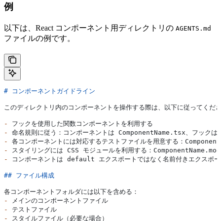
例
以下は、React コンポーネント用ディレクトリの
AGENTS.md
ファイルの例です。
# コンポーネントガイドライン
このディレクトリ内のコンポーネントを操作する際は、以下に従ってくだ
-
 フックを使用した関数コンポーネントを利用する
-
 命名規則に従う：コンポーネントは ComponentName.tsx、フックは us
-
 各コンポーネントには対応するテストファイルを用意する：ComponentNam
-
 スタイリングには CSS モジュールを利用する：ComponentName.modu
-
 コンポーネントは default エクスポートではなく名前付きエクスポ
## ファイル構成
各コンポーネントフォルダには以下を含める：
-
 メインのコンポーネントファイル
-
 テストファイル
-
 スタイルファイル（必要な場合）