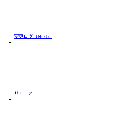
変更ログ（Next）
リリース