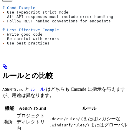
# Good Example
-
 Use TypeScript strict mode
-
 All API responses must include error handling
-
 Follow REST naming conventions for endpoints
# Less Effective Example
-
 Write good code
-
 Be careful with errors
-
 Use best practices
ルールとの比較
と
ルール
はどちらも Cascade に指示を与えます
AGENTS.md
が、用途は異なります。
機能
AGENTS.md
ルール
プロジェクト
(またはレガシーな
.devin/rules/
場所
ディレクトリ
) またはグローバル
.windsurf/rules/
内