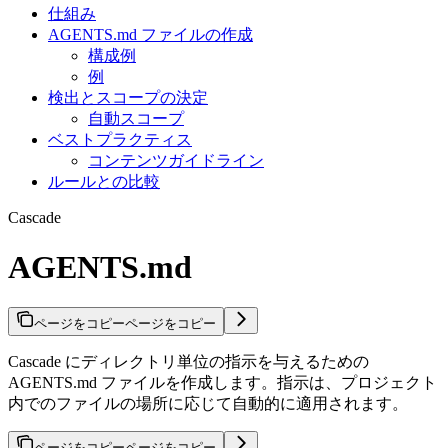
仕組み
AGENTS.md ファイルの作成
構成例
例
検出とスコープの決定
自動スコープ
ベストプラクティス
コンテンツガイドライン
ルールとの比較
Cascade
AGENTS.md
ページをコピー
ページをコピー
Cascade にディレクトリ単位の指示を与えるための
AGENTS.md ファイルを作成します。指示は、プロジェクト
内でのファイルの場所に応じて自動的に適用されます。
ページをコピー
ページをコピー