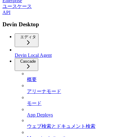
Enterprise
ユースケース
API
Devin Desktop
エディタ
Devin Local Agent
Cascade
概要
アリーナモード
モード
App Deploys
ウェブ検索とドキュメント検索