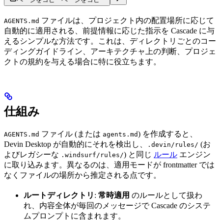
ファイルは、プロジェクト内の配置場所に応じて
AGENTS.md
自動的に適用される、前提情報に応じた指示を Cascade に与
えるシンプルな方法です。これは、ディレクトリごとのコー
ディングガイドライン、アーキテクチャ上の判断、プロジェ
クトの規約を与える場合に特に役立ちます。
仕組み
ファイル (または
) を作成すると、
AGENTS.md
agents.md
Devin Desktop が自動的にそれを検出し、
(お
.devin/rules/
よびレガシーな
) と同じ
ルール
エンジン
.windsurf/rules/
に取り込みます。異なるのは、適用モードが frontmatter では
なくファイルの場所から推定される点です。
ルートディレクトリ
:
常時適用
のルールとして扱わ
れ、内容全体が毎回のメッセージで Cascade のシステ
ムプロンプトに含まれます。