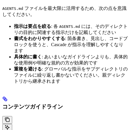
ファイルを最大限に活用するため、次の点を意識
AGENTS.md
してください。
指示は要点を絞る
: 各
には、そのディレクト
AGENTS.md
リの目的に関連する指示だけを記載してください
書式をわかりやすくする
: 箇条書き、見出し、コードブ
ロックを使うと、Cascade が指示を理解しやすくなり
ます
具体的に書く
: あいまいなガイドラインよりも、具体的
な使用例や明確な規約の方が効果的です
重複を避ける
: グローバルな指示をサブディレクトリの
ファイルに繰り返し書かないでください。親ディレク
トリから継承されます
コンテンツガイドライン