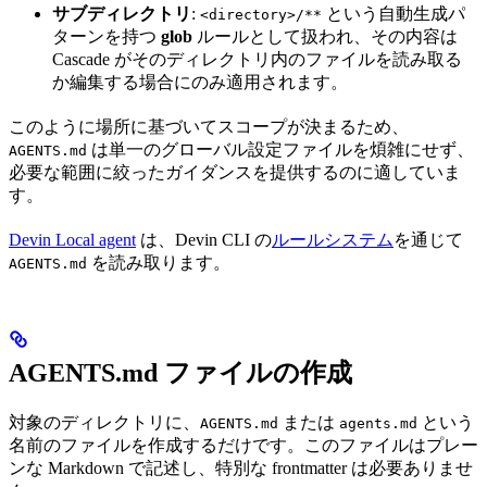
サブディレクトリ
:
という自動生成パ
<directory>/**
ターンを持つ
glob
ルールとして扱われ、その内容は
Cascade がそのディレクトリ内のファイルを読み取る
か編集する場合にのみ適用されます。
このように場所に基づいてスコープが決まるため、
は単一のグローバル設定ファイルを煩雑にせず、
AGENTS.md
必要な範囲に絞ったガイダンスを提供するのに適していま
す。
Devin Local agent
は、Devin CLI の
ルールシステム
を通じて
を読み取ります。
AGENTS.md
AGENTS.md ファイルの作成
対象のディレクトリに、
または
という
AGENTS.md
agents.md
名前のファイルを作成するだけです。このファイルはプレー
ンな Markdown で記述し、特別な frontmatter は必要ありませ