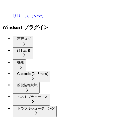
リリース（Next）
Windsurf プラグイン
変更ログ
はじめる
機能
Cascade (JetBrains)
前提情報認識
ベストプラクティス
トラブルシューティング