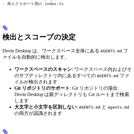
-
 再エクスポート用の index.ts
検出とスコープの決定
Devin Desktop は、ワークスペース全体にある
フ
AGENTS.md
ァイルを自動的に検出します。
ワークスペースのスキャン
: ワークスペース内およびそ
のサブディレクトリ内にあるすべての
ファ
AGENTS.md
イルが検出されます
Git リポジトリのサポート
: Git リポジトリの場合、
Devin Desktop は親ディレクトリも Git ルートまで検索
します
大文字と小文字を区別しない
:
と
AGENTS.md
agents.md
の両方が認識されます