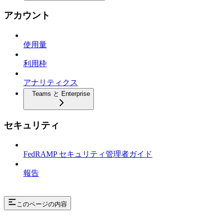
アカウント
使用量
利用枠
アナリティクス
Teams と Enterprise
セキュリティ
FedRAMP セキュリティ管理者ガイド
報告
このページの内容