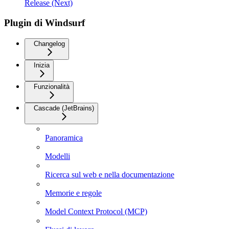
Release (Next)
Plugin di Windsurf
Changelog
Inizia
Funzionalità
Cascade (JetBrains)
Panoramica
Modelli
Ricerca sul web e nella documentazione
Memorie e regole
Model Context Protocol (MCP)