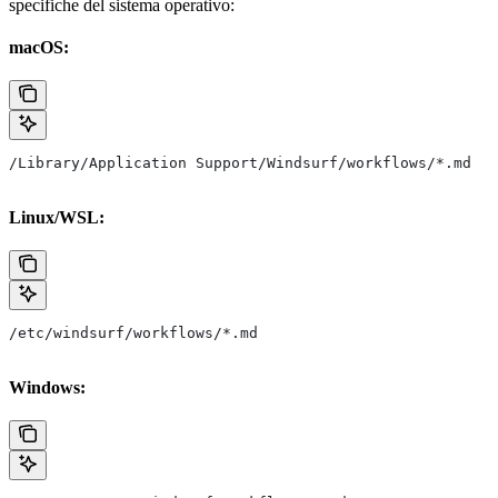
specifiche del sistema operativo:
macOS:
/Library/Application Support/Windsurf/workflows/*.md
Linux/WSL:
/etc/windsurf/workflows/*.md
Windows: