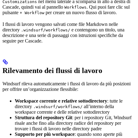
nel menu laterale a scomparsa in alto a destra di
Customizations
Cascade, quindi vai al pannello
. Qui puoi fare clic sul
Workflows
pulsante
per creare un nuovo flusso di lavoro.
+ Workflow
I flussi di lavoro vengono salvati come file Markdown nelle
directory
e contengono un titolo, una
.windsurf/workflows/
descrizione e una serie di passaggi con istruzioni specifiche da
seguire per Cascade.
Rilevamento dei flussi di lavoro
Windsurf rileva automaticamente i flussi di lavoro da più posizioni
per offrire un’organizzazione flessibile:
Workspace corrente e relative sottodirectory
: tutte le
directory
all’interno della
.windsurf/workflows/
workspace corrente e delle relative sottodirectory
Struttura del repository Git
: per i repository Git, Windsurf
risale anche fino alla directory radice del repository per
trovare i flussi di lavoro nelle directory padre
Supporto per più workspace
: quando sono aperte più