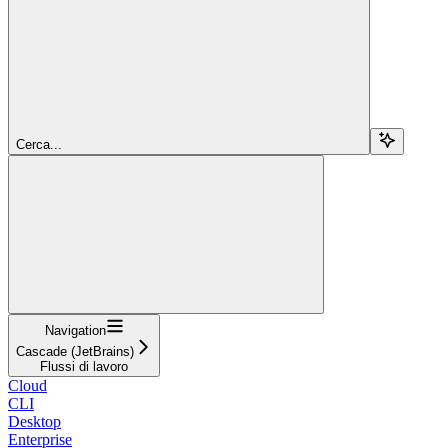
Cerca...
Navigation
Cascade (JetBrains)
Flussi di lavoro
Cloud
CLI
Desktop
Enterprise