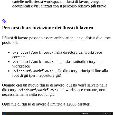
cartelle nella stessa workspace, i flussi di lavoro vengono
deduplicati e visualizzati con il percorso relativo più breve
Percorsi di archiviazione dei flussi di lavoro
I flussi di lavoro possono essere archiviati in una qualsiasi di queste
posizioni:
nella directory del workspace
.windsurf/workflows/
corrente
in qualsiasi sottodirectory del
.windsurf/workflows/
workspace
nelle directory principali fino alla
.windsurf/workflows/
root di git (per i repository git)
Quando crei un nuovo flusso di lavoro, questo verrà salvato nella
directory
del workspace corrente, non
.windsurf/workflows/
necessariamente nella root di git.
Ogni file di flusso di lavoro è limitato a 12000 caratteri.