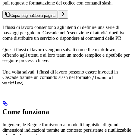
pull request e formattazione del codice con comandi slash.
Copia pagina
Copia pagina
I flussi di lavoro consentono agli utenti di definire una serie di
passaggi per guidare Cascade nell’esecuzione di attività ripetitive,
come distribuire un servizio o rispondere ai commenti delle PR.
Questi flussi di lavoro vengono salvati come file markdown,
offrendo agli utenti e ai loro team un modo semplice e ripetibile per
eseguire processi chiave.
Una volta salvati, i flussi di lavoro possono essere invocati in
Cascade tramite un comando slash nel formato
/[name-of-
workflow]
Come funziona
In genere, le Regole forniscono ai modelli linguistici di grandi
dimensioni indicazioni tramite un contesto persistente e riutilizzabile