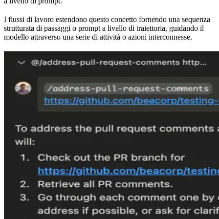
a livello di prompt.
I flussi di lavoro estendono questo concetto fornendo una sequenza
strutturata di passaggi o prompt a livello di traiettoria, guidando il
modello attraverso una serie di attività o azioni interconnesse.