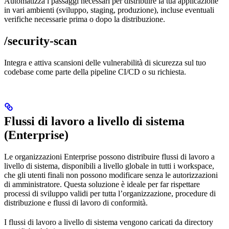
Automatizza i passaggi necessari per distribuire la tua applicazione
in vari ambienti (sviluppo, staging, produzione), incluse eventuali
verifiche necessarie prima o dopo la distribuzione.
/security-scan
Integra e attiva scansioni delle vulnerabilità di sicurezza sul tuo
codebase come parte della pipeline CI/CD o su richiesta.
Flussi di lavoro a livello di sistema
(Enterprise)
Le organizzazioni Enterprise possono distribuire flussi di lavoro a
livello di sistema, disponibili a livello globale in tutti i workspace,
che gli utenti finali non possono modificare senza le autorizzazioni
di amministratore. Questa soluzione è ideale per far rispettare
processi di sviluppo validi per tutta l’organizzazione, procedure di
distribuzione e flussi di lavoro di conformità.
I flussi di lavoro a livello di sistema vengono caricati da directory