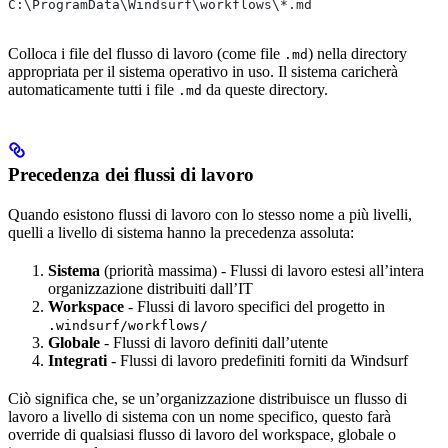
C:\ProgramData\Windsurf\workflows\*.md
Colloca i file del flusso di lavoro (come file
) nella directory
.md
appropriata per il sistema operativo in uso. Il sistema caricherà
automaticamente tutti i file
da queste directory.
.md
Precedenza dei flussi di lavoro
Quando esistono flussi di lavoro con lo stesso nome a più livelli,
quelli a livello di sistema hanno la precedenza assoluta:
Sistema
(priorità massima) - Flussi di lavoro estesi all’intera
organizzazione distribuiti dall’IT
Workspace
- Flussi di lavoro specifici del progetto in
.windsurf/workflows/
Globale
- Flussi di lavoro definiti dall’utente
Integrati
- Flussi di lavoro predefiniti forniti da Windsurf
Ciò significa che, se un’organizzazione distribuisce un flusso di
lavoro a livello di sistema con un nome specifico, questo farà
override di qualsiasi flusso di lavoro del workspace, globale o