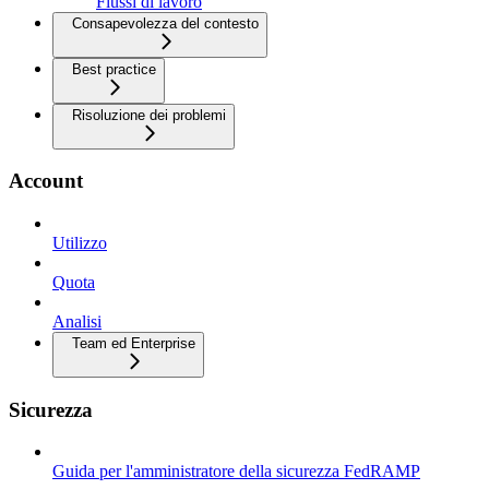
Flussi di lavoro
Consapevolezza del contesto
Best practice
Risoluzione dei problemi
Account
Utilizzo
Quota
Analisi
Team ed Enterprise
Sicurezza
Guida per l'amministratore della sicurezza FedRAMP