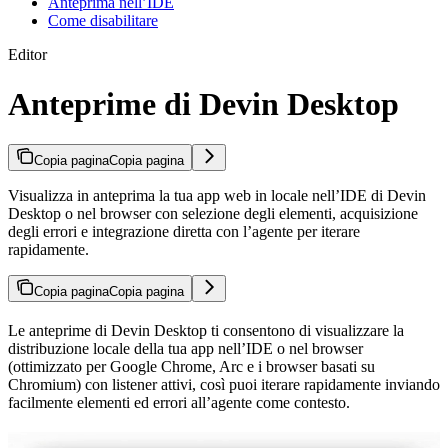
Anteprima nell’IDE
Come disabilitare
Editor
Anteprime di Devin Desktop
Copia pagina
Copia pagina
Visualizza in anteprima la tua app web in locale nell’IDE di Devin
Desktop o nel browser con selezione degli elementi, acquisizione
degli errori e integrazione diretta con l’agente per iterare
rapidamente.
Copia pagina
Copia pagina
Le anteprime di Devin Desktop ti consentono di visualizzare la
distribuzione locale della tua app nell’IDE o nel browser
(ottimizzato per Google Chrome, Arc e i browser basati su
Chromium) con listener attivi, così puoi iterare rapidamente inviando
facilmente elementi ed errori all’agente come contesto.