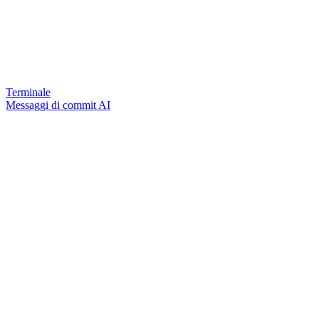
Terminale
Messaggi di commit AI