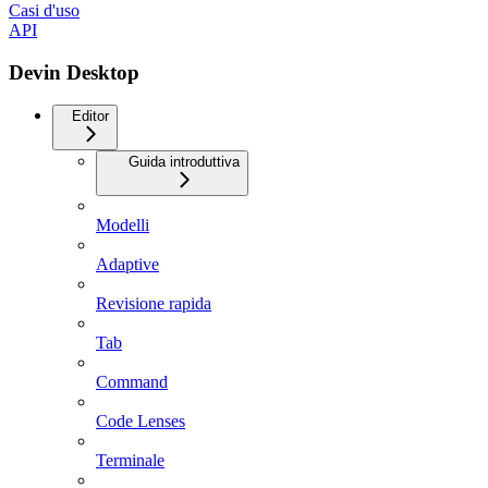
Casi d'uso
API
Devin Desktop
Editor
Guida introduttiva
Modelli
Adaptive
Revisione rapida
Tab
Command
Code Lenses
Terminale