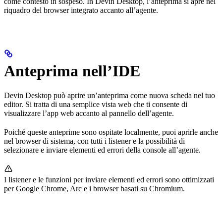
come contesto in sospeso. In Devin Desktop, l’anteprima si apre nel
riquadro del browser integrato accanto all’agente.
Anteprima nell’IDE
Devin Desktop può aprire un’anteprima come nuova scheda nel tuo
editor. Si tratta di una semplice vista web che ti consente di
visualizzare l’app web accanto al pannello dell’agente.
Poiché queste anteprime sono ospitate localmente, puoi aprirle anche
nel browser di sistema, con tutti i listener e la possibilità di
selezionare e inviare elementi ed errori della console all’agente.
I listener e le funzioni per inviare elementi ed errori sono ottimizzati
per Google Chrome, Arc e i browser basati su Chromium.