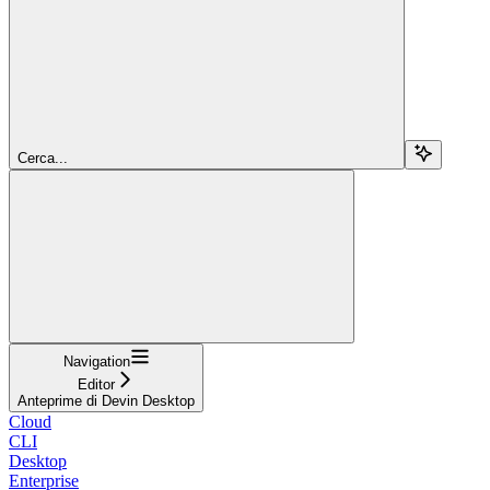
Cerca...
Navigation
Editor
Anteprime di Devin Desktop
Cloud
CLI
Desktop
Enterprise