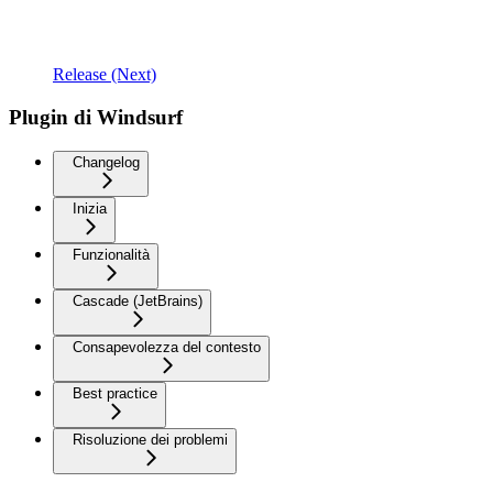
Release (Next)
Plugin di Windsurf
Changelog
Inizia
Funzionalità
Cascade (JetBrains)
Consapevolezza del contesto
Best practice
Risoluzione dei problemi