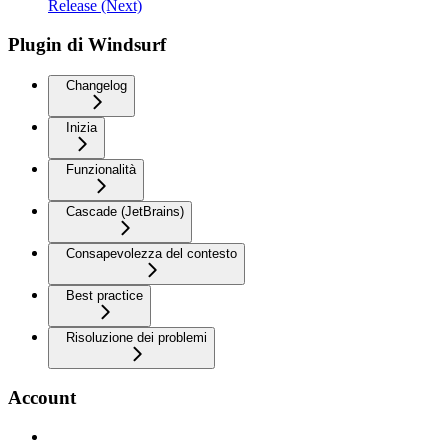
Release (Next)
Plugin di Windsurf
Changelog
Inizia
Funzionalità
Cascade (JetBrains)
Consapevolezza del contesto
Best practice
Risoluzione dei problemi
Account