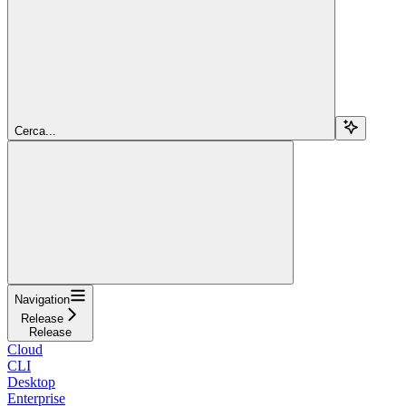
Cerca...
Navigation
Release
Release
Cloud
CLI
Desktop
Enterprise