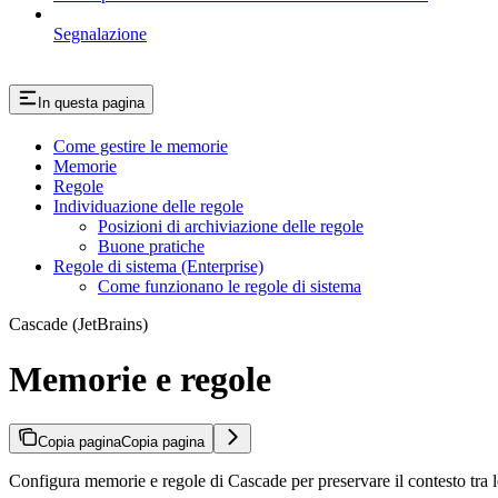
Segnalazione
In questa pagina
Come gestire le memorie
Memorie
Regole
Individuazione delle regole
Posizioni di archiviazione delle regole
Buone pratiche
Regole di sistema (Enterprise)
Come funzionano le regole di sistema
Cascade (JetBrains)
Memorie e regole
Copia pagina
Copia pagina
Configura memorie e regole di Cascade per preservare il contesto tra l