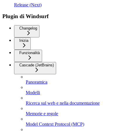
Release (Next)
Plugin di Windsurf
Changelog
Inizia
Funzionalità
Cascade (JetBrains)
Panoramica
Modelli
Ricerca sul web e nella documentazione
Memorie e regole
Model Context Protocol (MCP)