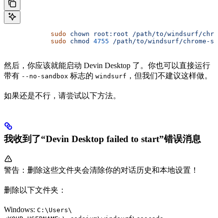
            sudo
 chown
 root:root
 /path/to/windsurf/chro
            sudo
 chmod
 4755
 /path/to/windsurf/chrome-sa
然后，你应该就能启动 Devin Desktop 了。你也可以直接运行
带有
标志的
，但我们不建议这样做。
--no-sandbox
windsurf
如果还是不行，请尝试以下方法。
我收到了“Devin Desktop failed to start”错误消息
警告：删除这些文件夹会清除你的对话历史和本地设置！
删除以下文件夹：
Windows:
C:\Users\