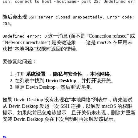
ssh: connect to host <hostname> port 22: Undefined erro
随后会出现
SSH server closed unexpectedly. Error code:
。
255
这一消息 (而不是 “Connection refused” 或
Undefined error: 0
“Network unreachable”) 是关键迹象——这是 macOS 在应用未
获授“本地网络”权限时返回的错误。
要修复此问题：
打开
系统设置 → 隐私与安全性 → 本地网络
。
在列表中找到
Devin Desktop
，并
打开
该开关。
重启 Devin Desktop，然后重试连接。
如果 Devin Desktop 没有出现在“本地网络”列表中，请先尝试
从 Devin Desktop 发起一次 SSH 连接，以触发 macOS 的权限
提示。如果此前已忽略该提示，且开关仍未出现，删除并重新
安装 Devin Desktop 会在下次启动时再次触发该提示。