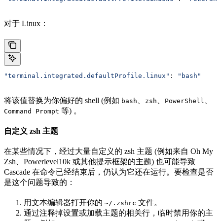
对于 Linux：
"terminal.integrated.defaultProfile.linux"
: 
"bash"
将该值替换为你偏好的 shell (例如
、
、
、
bash
zsh
PowerShell
等) 。
Command Prompt
自定义 zsh 主题
在某些情况下，经过大量自定义的 zsh 主题 (例如来自 Oh My
Zsh、Powerlevel10k 或其他提示框架的主题) 也可能导致
Cascade 在命令已经结束后，仍认为它还在运行。要检查是否
是这个问题导致的：
用文本编辑器打开你的
文件。
~/.zshrc
通过注释掉设置或加载主题的相关行，临时禁用你的主