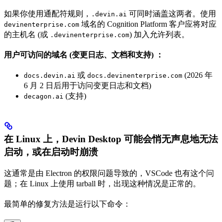
如果你使用通配符规则，
可同时涵盖这两者。使用
.devin.ai
域名的 Cognition Platform 客户应将对应
devinenterprise.com
的主机名 (或
) 加入允许列表。
.devinenterprise.com
用户可访问的域名 (变更日志、文档和支持) ：
或
(2026 年
docs.devin.ai
docs.devinenterprise.com
6 月 2 日后用于访问变更日志和文档)
(支持)
decagon.ai
在 Linux 上，Devin Desktop 可能会悄无声息地无法
启动，或在启动时崩溃
这通常是由 Electron 的权限问题导致的，VSCode 也有这个问
题；在 Linux 上使用 tarball 时，出现这种情况是正常的。
最简单的修复方法是运行以下命令：