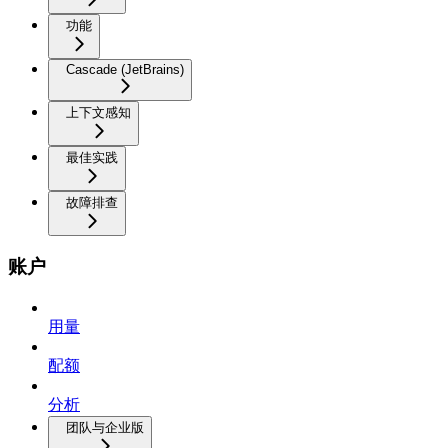
功能
Cascade (JetBrains)
上下文感知
最佳实践
故障排查
账户
用量
配额
分析
团队与企业版