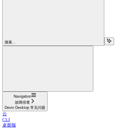
搜索...
Navigation
故障排查
Devin Desktop 常见问题
云
CLI
桌面版