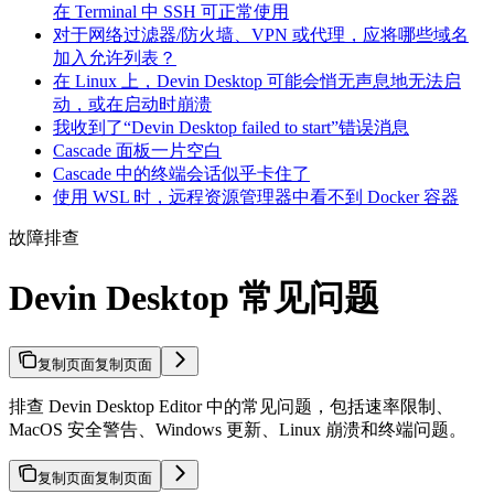
在 Terminal 中 SSH 可正常使用
对于网络过滤器/防火墙、VPN 或代理，应将哪些域名
加入允许列表？
在 Linux 上，Devin Desktop 可能会悄无声息地无法启
动，或在启动时崩溃
我收到了“Devin Desktop failed to start”错误消息
Cascade 面板一片空白
Cascade 中的终端会话似乎卡住了
使用 WSL 时，远程资源管理器中看不到 Docker 容器
故障排查
Devin Desktop 常见问题
复制页面
复制页面
排查 Devin Desktop Editor 中的常见问题，包括速率限制、
MacOS 安全警告、Windows 更新、Linux 崩溃和终端问题。
复制页面
复制页面