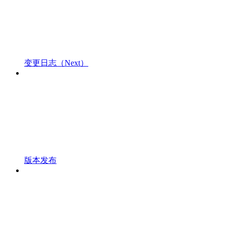
变更日志（Next）
版本发布