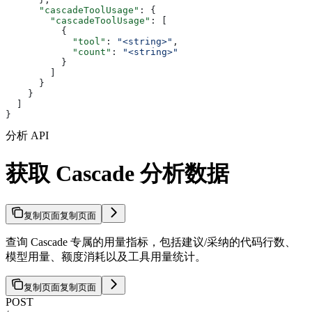
      "cascadeToolUsage"
: {
        "cascadeToolUsage"
: [
          {
            "tool"
: 
"<string>"
,
            "count"
: 
"<string>"
          }
        ]
      }
    }
  ]
}
分析 API
获取 Cascade 分析数据
复制页面
复制页面
查询 Cascade 专属的用量指标，包括建议/采纳的代码行数、
模型用量、额度消耗以及工具用量统计。
复制页面
复制页面
POST