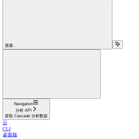
搜索...
Navigation
分析 API
获取 Cascade 分析数据
云
CLI
桌面版