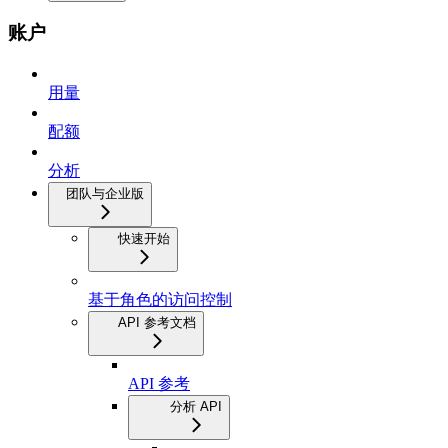
账户
用量
配额
分析
团队与企业版
快速开始
基于角色的访问控制
API 参考文档
API 参考
分析 API