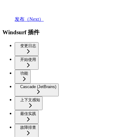
发布（Next）
Windsurf 插件
变更日志
开始使用
功能
Cascade (JetBrains)
上下文感知
最佳实践
故障排查