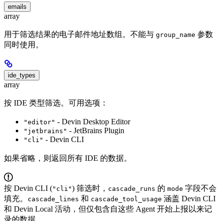
emails
array
用于筛选结果的电子邮件地址数组。不能与
参数
group_name
同时使用。
ide_types
array
按 IDE 类型筛选。可用选项：
- Devin Desktop Editor
"editor"
- JetBrains Plugin
"jetbrains"
- Devin CLI
"cli"
如果省略，则返回所有 IDE 的数据。
按 Devin CLI (
) 筛选时，
的
字段不会
"cli"
cascade_runs
mode
填充。
和
涵盖 Devin CLI
cascade_lines
cascade_tool_usage
和 Devin Local 活动，但仅包含自这些 Agent 开始上报以来记
录的数据。