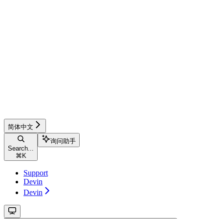
简体中文
询问助手
Search...
⌘
K
Support
Devin
Devin