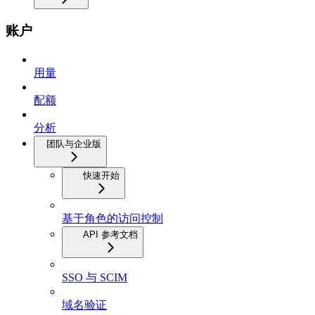
账户
用量
配额
分析
团队与企业版
快速开始
基于角色的访问控制
API 参考文档
SSO 与 SCIM
域名验证