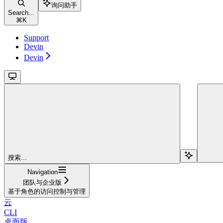
询问助手
Search...
⌘
K
Support
Devin
Devin
搜索...
Navigation
团队与企业版
基于角色的访问控制与管理
云
CLI
桌面版