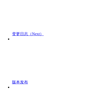
变更日志（Next）
版本发布