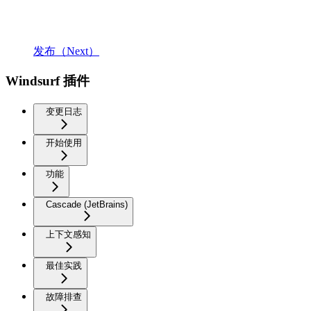
发布（Next）
Windsurf 插件
变更日志
开始使用
功能
Cascade (JetBrains)
上下文感知
最佳实践
故障排查