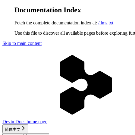
Documentation Index
Fetch the complete documentation index at:
/llms.txt
Use this file to discover all available pages before exploring fur
Skip to main content
Devin Docs
home page
简体中文