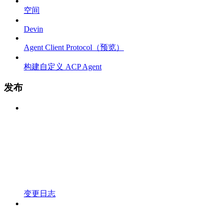
空间
Devin
Agent Client Protocol（预览）
构建自定义 ACP Agent
发布
变更日志