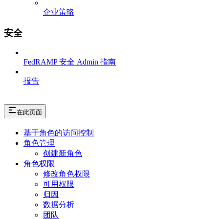
企业策略
安全
FedRAMP 安全 Admin 指南
报告
在此页面
基于角色的访问控制
角色管理
创建新角色
角色权限
修改角色权限
可用权限
归因
数据分析
团队